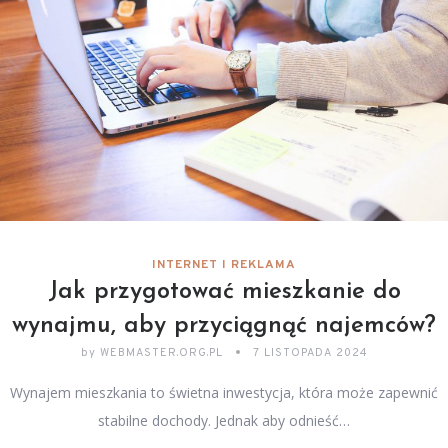
INTERNET I REKLAMA
Jak przygotować mieszkanie do
wynajmu, aby przyciągnąć najemców?
by
WEBMASTER.ORG.PL
7 LISTOPADA 2024
Wynajem mieszkania to świetna inwestycja, która może zapewnić
stabilne dochody. Jednak aby odnieść…