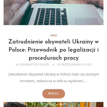
INNE
Zatrudnienie obywateli Ukrainy w
Polsce: Przewodnik po legalizacji i
procedurach pracy
by
WEBMASTER.ORG.PL
28 PAŹDZIERNIKA 2023
Zatrudnienie obywateli Ukrainy w Polsce stało się istotnym
tematem, zwłaszcza w obliczu wydarzeń,…
WIĘCEJ