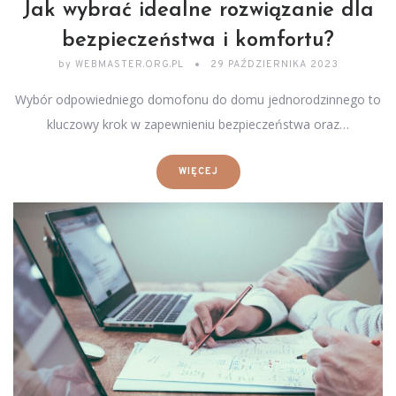
Jak wybrać idealne rozwiązanie dla
bezpieczeństwa i komfortu?
by
WEBMASTER.ORG.PL
29 PAŹDZIERNIKA 2023
Wybór odpowiedniego domofonu do domu jednorodzinnego to
kluczowy krok w zapewnieniu bezpieczeństwa oraz…
WIĘCEJ