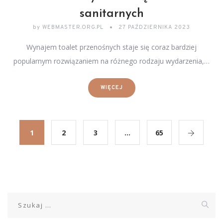
sanitarnych
by
WEBMASTER.ORG.PL
27 PAŹDZIERNIKA 2023
Wynajem toalet przenośnych staje się coraz bardziej
popularnym rozwiązaniem na różnego rodzaju wydarzenia,…
WIĘCEJ
1
2
3
…
65
Szukaj: