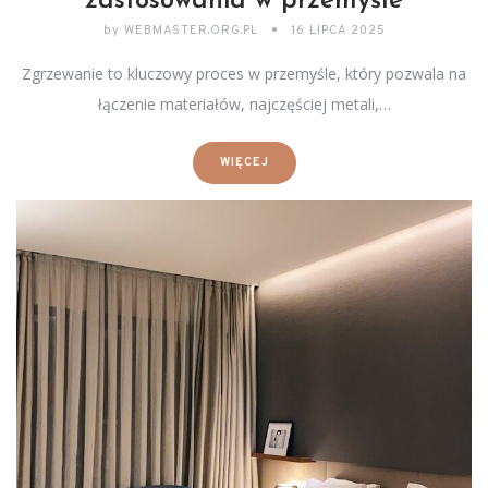
zastosowania w przemyśle
by
WEBMASTER.ORG.PL
16 LIPCA 2025
Zgrzewanie to kluczowy proces w przemyśle, który pozwala na
łączenie materiałów, najczęściej metali,…
WIĘCEJ