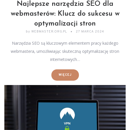
Najlepsze narzędzia SEO dla
webmasterów: Klucz do sukcesu w
optymalizacji stron
by
WEBMASTER.ORG.PL
27 MARCA 2024
Narzędzia SEO są kluczowym elementem pracy każdego
webmastera, umożliwiając skuteczną optymalizację stron
internetowych…
WIĘCEJ