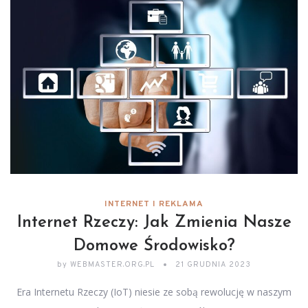
INTERNET I REKLAMA
Internet Rzeczy: Jak Zmienia Nasze
Domowe Środowisko?
by
WEBMASTER.ORG.PL
21 GRUDNIA 2023
Era Internetu Rzeczy (IoT) niesie ze sobą rewolucję w naszym