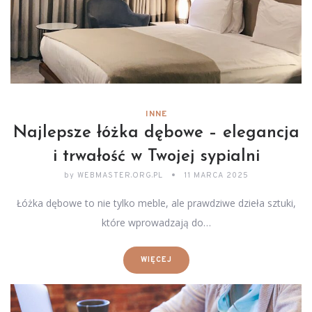
INNE
Najlepsze łóżka dębowe – elegancja
i trwałość w Twojej sypialni
by
WEBMASTER.ORG.PL
11 MARCA 2025
Łóżka dębowe to nie tylko meble, ale prawdziwe dzieła sztuki,
które wprowadzają do…
WIĘCEJ