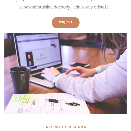
zapewnić stabilne dochody. Jednak aby odnieść…
WIĘCEJ
INTERNET I REKLAMA