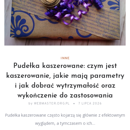
INNE
Pudełka kaszerowane: czym jest
kaszerowanie, jakie mają parametry
i jak dobrać wytrzymałość oraz
wykończenie do zastosowania
by
WEBMASTER.ORG.PL
7 LIPCA 2026
Pudełka kaszerowane często kojarzą się głównie z efektownym
wyglądem, a tymczasem o ich…