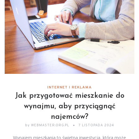
INTERNET I REKLAMA
Jak przygotować mieszkanie do
wynajmu, aby przyciągnąć
najemców?
by
WEBMASTER.ORG.PL
7 LISTOPADA 2024
Wynajem mieszkania to świetna inwestycja, która może