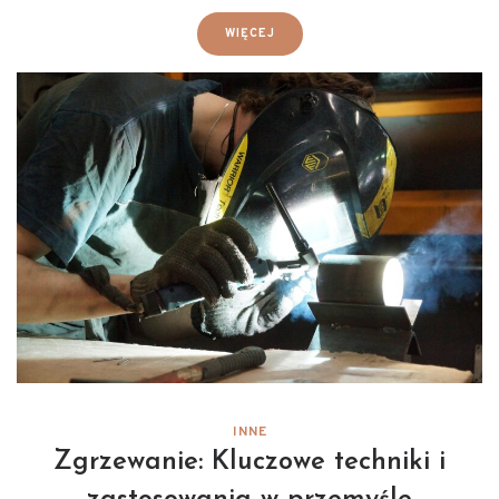
WIĘCEJ
INNE
Zgrzewanie: Kluczowe techniki i