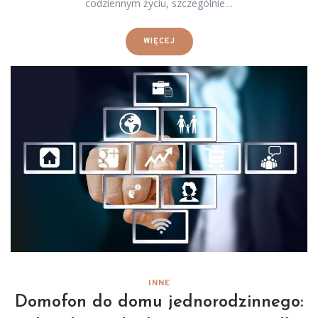
codziennym życiu, szczególnie…
WIĘCEJ
INNE
Domofon do domu jednorodzinnego: