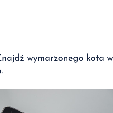
Znajdź wymarzonego kota w
.