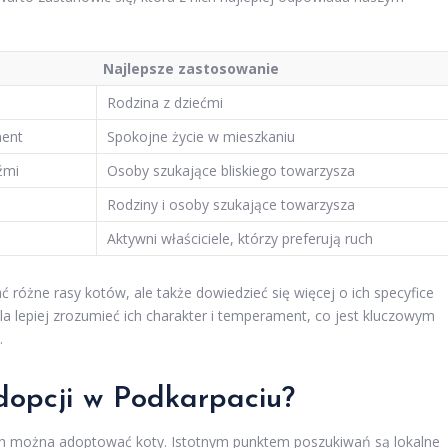
Najlepsze zastosowanie
Rodzina z dziećmi
ment
Spokojne życie w mieszkaniu
dźmi
Osoby szukające bliskiego towarzysza
Rodziny i osoby szukające towarzysza
Aktywni właściciele, którzy preferują ruch
 różne rasy kotów, ale także dowiedzieć się więcej o ich specyfice
a lepiej zrozumieć ich charakter i temperament, co jest kluczowym
.
dopcji w Podkarpaciu?
ch można adoptować koty. Istotnym punktem poszukiwań są lokalne