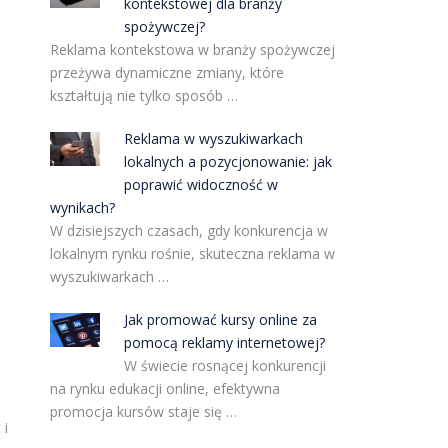
kontekstowej dla branży
spożywczej?
Reklama kontekstowa w branży spożywczej
przeżywa dynamiczne zmiany, które
kształtują nie tylko sposób …
Reklama w wyszukiwarkach
lokalnych a pozycjonowanie: jak
poprawić widoczność w
wynikach?
W dzisiejszych czasach, gdy konkurencja w
lokalnym rynku rośnie, skuteczna reklama w
wyszukiwarkach …
Jak promować kursy online za
pomocą reklamy internetowej?
W świecie rosnącej konkurencji
na rynku edukacji online, efektywna
promocja kursów staje się …
 i