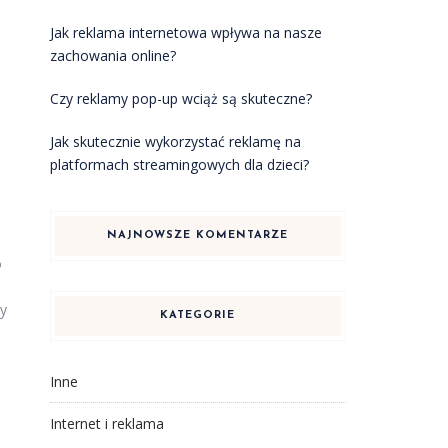
Jak reklama internetowa wpływa na nasze
zachowania online?
ą
Czy reklamy pop-up wciąż są skuteczne?
Jak skutecznie wykorzystać reklamę na
platformach streamingowych dla dzieci?
NAJNOWSZE KOMENTARZE
o
y
KATEGORIE
Inne
Internet i reklama