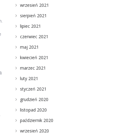
wrzesień 2021
sierpień 2021
m.
lipiec 2021
e
czerwiec 2021
maj 2021
kwiecień 2021
marzec 2021
i
luty 2021
styczeń 2021
grudzień 2020
e
listopad 2020
,
październik 2020
wrzesień 2020