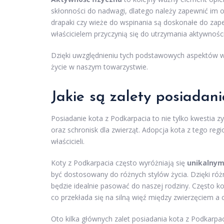
skłonności do nadwagi, dlatego należy zapewnić im o
drapaki czy wieże do wspinania są doskonałe do zap
właścicielem przyczynią się do utrzymania aktywnoś
Dzięki uwzględnieniu tych podstawowych aspektów w 
życie w naszym towarzystwie.
Jakie są zalety posiadan
Posiadanie kota z Podkarpacia to nie tylko kwestia 
oraz schronisk dla zwierząt. Adopcja kota z tego regi
właścicieli.
Koty z Podkarpacia często wyróżniają się
unikalnym
być dostosowany do różnych stylów życia. Dzięki różn
będzie idealnie pasować do naszej rodziny. Często k
co przekłada się na silną więź między zwierzęciem a 
Oto kilka głównych zalet posiadania kota z Podkarpac