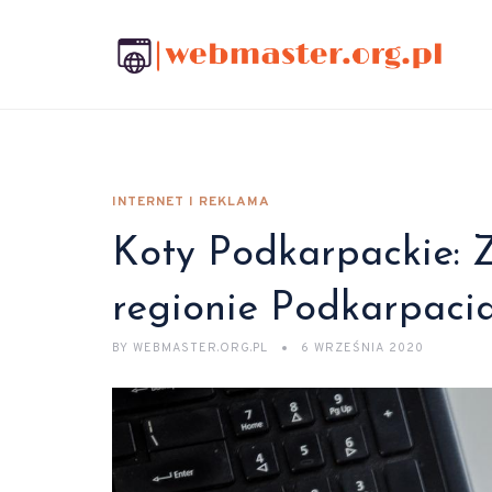
INTERNET I REKLAMA
Koty Podkarpackie: 
regionie Podkarpacia
BY
WEBMASTER.ORG.PL
6 WRZEŚNIA 2020