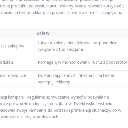
stronę produktu po wysłuchaniu reklamy. Warto również korzystać z
 opinie na temat reklam, co pozwoli lepiej zrozumieć ich wpływ na
Zalety
Łatwe do śledzenia efektów i bezpośrednie
czas zakupów.
związane z transakcjami.
roduktu.
Pomagają w monitorowaniu ruchu z podcastów.
podsumowujące
Dostarczają cennych informacji na temat
percepcji reklamy.
izacji kampanii. Regularne sprawdzanie wyników pozwala na
oże prowadzić do lepszych rezultatów. Dzięki wykorzystaniu
sować swoje kampanie do potrzeb i preferencji słuchaczy, co w
ktywności reklamy w podcastach.