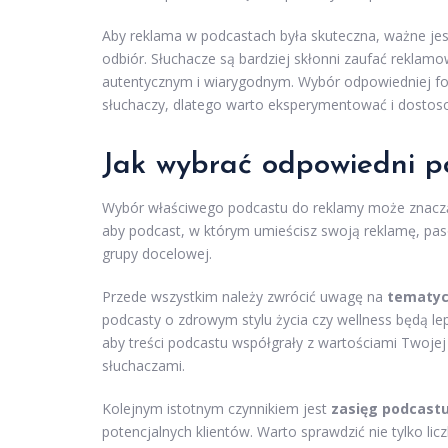
Aby reklama w podcastach była skuteczna, ważne jest
odbiór. Słuchacze są bardziej skłonni zaufać rekla
autentycznym i wiarygodnym. Wybór odpowiedniej for
słuchaczy, dlatego warto eksperymentować i dostos
Jak wybrać odpowiedni p
Wybór właściwego podcastu do reklamy może znaczą
aby podcast, w którym umieścisz swoją reklamę, pas
grupy docelowej.
Przede wszystkim należy zwrócić uwagę na
tematyc
podcasty o zdrowym stylu życia czy wellness będą lep
aby treści podcastu współgrały z wartościami Twoje
słuchaczami.
Kolejnym istotnym czynnikiem jest
zasięg podcast
potencjalnych klientów. Warto sprawdzić nie tylko li