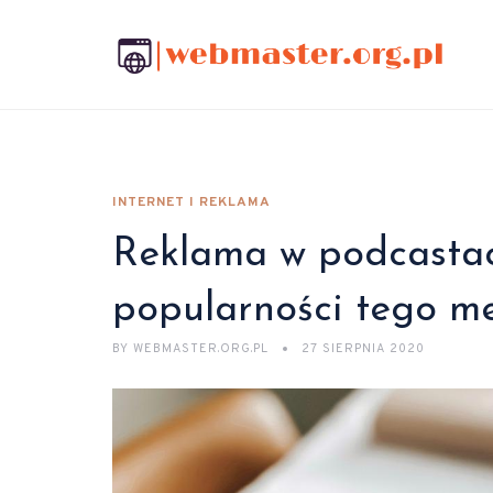
INTERNET I REKLAMA
Reklama w podcastac
popularności tego m
BY
WEBMASTER.ORG.PL
27 SIERPNIA 2020