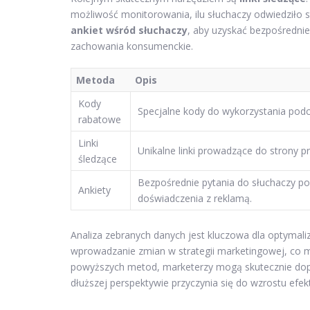
możliwość monitorowania, ilu słuchaczy odwiedziło 
ankiet wśród słuchaczy
, aby uzyskać bezpośrednie
zachowania konsumenckie.
Metoda
Opis
Kody
Specjalne kody do wykorzystania pod
rabatowe
Linki
Unikalne linki prowadzące do strony p
śledzące
Bezpośrednie pytania do słuchaczy 
Ankiety
doświadczenia z reklamą.
Analiza zebranych danych jest kluczowa dla optymal
wprowadzanie zmian w strategii marketingowej, co m
powyższych metod, marketerzy mogą skutecznie dopa
dłuższej perspektywie przyczynia się do wzrostu efe