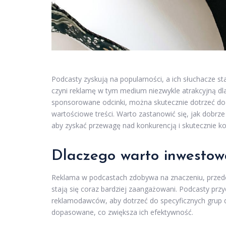
Podcasty zyskują na popularności, a ich słuchacze st
czyni reklamę w tym medium niezwykle atrakcyjną d
sponsorowane odcinki, można skutecznie dotrzeć do
wartościowe treści. Warto zastanowić się, jak dobrz
aby zyskać przewagę nad konkurencją i skutecznie k
Dlaczego warto inwestow
Reklama w podcastach zdobywa na znaczeniu, przede 
stają się coraz bardziej zaangażowani. Podcasty prz
reklamodawców, aby dotrzeć do specyficznych grup 
dopasowane, co zwiększa ich efektywność.