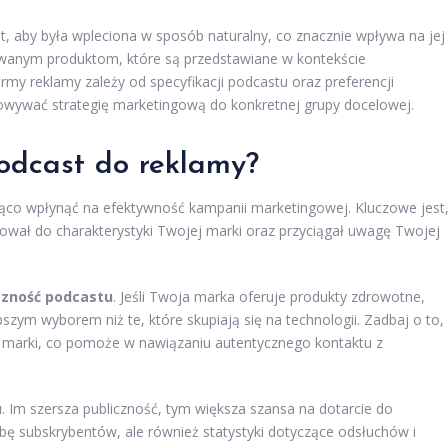
, aby była wpleciona w sposób naturalny, co znacznie wpływa na jej
mowanym produktom, które są przedstawiane w kontekście
my reklamy zależy od specyfikacji podcastu oraz preferencji
owywać strategię marketingową do konkretnej grupy docelowej.
odcast do reklamy?
co wpłynąć na efektywność kampanii marketingowej. Kluczowe jest
ował do charakterystyki Twojej marki oraz przyciągał uwagę Twojej
zność podcastu
. Jeśli Twoja marka oferuje produkty zdrowotne,
szym wyborem niż te, które skupiają się na technologii. Zadbaj o to,
j marki, co pomoże w nawiązaniu autentycznego kontaktu z
u
. Im szersza publiczność, tym większa szansa na dotarcie do
czbę subskrybentów, ale również statystyki dotyczące odsłuchów i