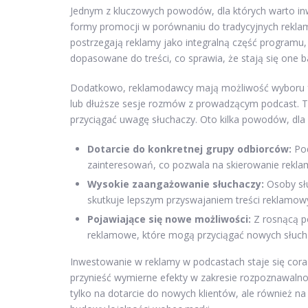
Jednym z kluczowych powodów, dla których warto i
formy promocji w porównaniu do tradycyjnych reklam
postrzegają reklamy jako integralną część programu
dopasowane do treści, co sprawia, że stają się one 
Dodatkowo, reklamodawcy mają możliwość wyboru fo
lub dłuższe sesje rozmów z prowadzącym podcast. T
przyciągać uwagę słuchaczy. Oto kilka powodów, dla
Dotarcie do konkretnej grupy odbiorców:
Pod
zainteresowań, co pozwala na skierowanie reklam
Wysokie zaangażowanie słuchaczy:
Osoby słu
skutkuje lepszym przyswajaniem treści reklamow
Pojawiające się nowe możliwości:
Z rosnącą p
reklamowe, które mogą przyciągać nowych słuch
Inwestowanie w reklamy w podcastach staje się coraz
przynieść wymierne efekty w zakresie rozpoznawalnoś
tylko na dotarcie do nowych klientów, ale również na 