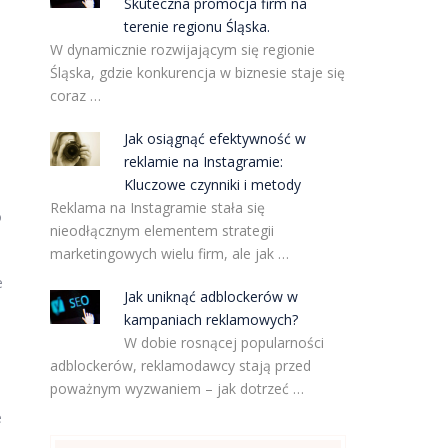
Skuteczna promocja firm na
terenie regionu Śląska.
W dynamicznie rozwijającym się regionie
Śląska, gdzie konkurencja w biznesie staje się
coraz …
Jak osiągnąć efektywność w
reklamie na Instagramie:
Kluczowe czynniki i metody
Reklama na Instagramie stała się
o
nieodłącznym elementem strategii
marketingowych wielu firm, ale jak …
e
Jak uniknąć adblockerów w
kampaniach reklamowych?
W dobie rosnącej popularności
adblockerów, reklamodawcy stają przed
poważnym wyzwaniem – jak dotrzeć …
e