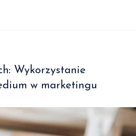
h: Wykorzystanie
edium w marketingu