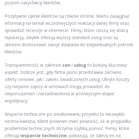
poziom satysfakcji klientów.
Pozytywne opinie klientów są równie istotne. Warto zasięgnąć
informacji na temat wcześniejszych realizacji danej firmy oraz
sprawdzić recenzje w internecie. Firmy, które cieszą się dobrą
reputacją, zwykle oferują wyższy standard usług oraz są
skłonne dostosować swoje działania do indywidualnych potrzeb
klientów.
Transparentność w zakresie
cen
i
usług
to kolejny kluczowy
aspekt. Dobrze jest, gdy firma jasno przedstawia zarówno
oferty cenowe, jak i zakres świadczonych usług. Ukryte koszty
czy niejasne zapisy w umowach mogą prowadzić do
nieporozumień i niezadowolenia w późniejszym etapie
współpracy.
Wsparcie techniczne po zrealizowaniu projektu to niezwykle
istotna kwestia. Klient powinien mieć pewność, że w przypadku
problemów technicznych otrzyma szybką pomoc. Firmy, które
oferują
wsparcie techniczne
, pokazują, że zależy im na