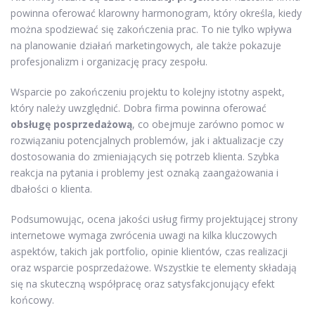
powinna oferować klarowny harmonogram, który określa, kiedy
można spodziewać się zakończenia prac. To nie tylko wpływa
na planowanie działań marketingowych, ale także pokazuje
profesjonalizm i organizację pracy zespołu.
Wsparcie po zakończeniu projektu to kolejny istotny aspekt,
który należy uwzględnić. Dobra firma powinna oferować
obsługę posprzedażową
, co obejmuje zarówno pomoc w
rozwiązaniu potencjalnych problemów, jak i aktualizacje czy
dostosowania do zmieniających się potrzeb klienta. Szybka
reakcja na pytania i problemy jest oznaką zaangażowania i
dbałości o klienta.
Podsumowując, ocena jakości usług firmy projektującej strony
internetowe wymaga zwrócenia uwagi na kilka kluczowych
aspektów, takich jak portfolio, opinie klientów, czas realizacji
oraz wsparcie posprzedażowe. Wszystkie te elementy składają
się na skuteczną współpracę oraz satysfakcjonujący efekt
końcowy.