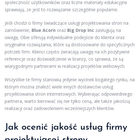
społeczność użytkowników oraz liczne materiały edukacyjne
sprawiają, że jest to rozwiązanie szczególnie popularne.
Jeśli chodzi o firmy świadczące usługi projektowania stron na
zamówienie,
Blue Acorn
oraz
Big Drop Inc
zasługują na
uwagę. Obie oferują indywidualne podejście do klienta oraz
oryginalne rozwiązania, które są dostosowane do specyficznych
potrzeb firm. Klienci często zwracają uwagę na ich pozytywne
referencje oraz doświadczenie w branży, co sprawia, że są
wiarygodnymi partnerami w realizacji projektów webowych.
Wszystkie te firmy stanowią jedynie wycinek bogatego rynku, na
którym można znaleźć wiele innych dostawców usług
projektowania stron internetowych. Wybierając odpowiedniego
partnera, warto kierować się nie tylko ceną, ale także jakością
realizacji oraz zadowoleniem wcześniejszych klientów.
Jak ocenić jakość usług firmy
projektującej strony