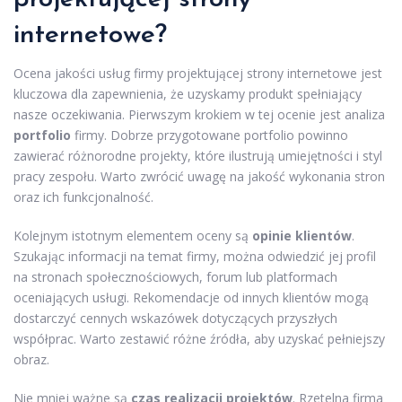
internetowe?
Ocena jakości usług firmy projektującej strony internetowe jest
kluczowa dla zapewnienia, że uzyskamy produkt spełniający
nasze oczekiwania. Pierwszym krokiem w tej ocenie jest analiza
portfolio
firmy. Dobrze przygotowane portfolio powinno
zawierać różnorodne projekty, które ilustrują umiejętności i styl
pracy zespołu. Warto zwrócić uwagę na jakość wykonania stron
oraz ich funkcjonalność.
Kolejnym istotnym elementem oceny są
opinie klientów
.
Szukając informacji na temat firmy, można odwiedzić jej profil
na stronach społecznościowych, forum lub platformach
oceniających usługi. Rekomendacje od innych klientów mogą
dostarczyć cennych wskazówek dotyczących przyszłych
współprac. Warto zestawić różne źródła, aby uzyskać pełniejszy
obraz.
Nie mniej ważne są
czas realizacji projektów
. Rzetelna firma