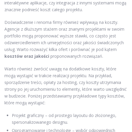
interaktywne aplikacje, czy integracja z innymi systemami mogą
znacznie podnieść koszt całego projektu.
Doświadczenie i renoma firmy również wpływają na koszty.
Agencje z dłuższym stażem oraz znanymi projektami w swoim
portfolio mogą proponować wyższe stawki, co często jest
odzwierciedleniem ich umiejętności oraz jakości świadczonych
usług. Warto rozważyć kilka ofert i porównać je pod kątem
kosztów oraz jakości
proponowanych rozwiązań.
Warto również zwrócić uwagę na dodatkowe koszty, które
mogą wystąpić w trakcie realizacji projektu. Na przykład,
sporządzenie treści, opłaty za hosting, czy koszty utrzymania
strony po jej uruchomieniu to elementy, które warto uwzględnić
w budżecie. Poniżej przedstawiamy przykładowe typy kosztów,
które mogą wystąpić:
Projekt graficzny – od prostego layoutu do złożonego,
spersonalizowanego designu.
Oprogramowanie i technologie – wybór odpowiednich