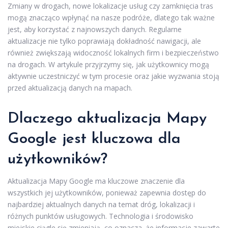
Zmiany w drogach, nowe lokalizacje usług czy zamknięcia tras
mogą znacząco wpłynąć na nasze podróże, dlatego tak ważne
jest, aby korzystać z najnowszych danych. Regularne
aktualizacje nie tylko poprawiają dokładność nawigacji, ale
również zwiększają widoczność lokalnych firm i bezpieczeństwo
na drogach. W artykule przyjrzymy się, jak użytkownicy mogą
aktywnie uczestniczyć w tym procesie oraz jakie wyzwania stoją
przed aktualizacją danych na mapach.
Dlaczego aktualizacja Mapy
Google jest kluczowa dla
użytkowników?
Aktualizacja Mapy Google ma kluczowe znaczenie dla
wszystkich jej użytkowników, ponieważ zapewnia dostęp do
najbardziej aktualnych danych na temat dróg, lokalizacji i
różnych punktów usługowych. Technologia i środowisko
miejskie ciągle się zmieniają, co oznacza, że informacje zawarte