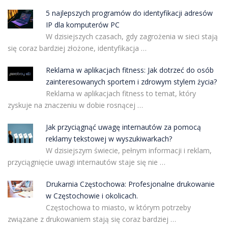
5 najlepszych programów do identyfikacji adresów
IP dla komputerów PC
W dzisiejszych czasach, gdy zagrożenia w sieci stają
się coraz bardziej złożone, identyfikacja …
Reklama w aplikacjach fitness: Jak dotrzeć do osób
zainteresowanych sportem i zdrowym stylem życia?
Reklama w aplikacjach fitness to temat, który
zyskuje na znaczeniu w dobie rosnącej …
Jak przyciągnąć uwagę internautów za pomocą
reklamy tekstowej w wyszukiwarkach?
W dzisiejszym świecie, pełnym informacji i reklam,
przyciągnięcie uwagi internautów staje się nie …
Drukarnia Częstochowa: Profesjonalne drukowanie
w Częstochowie i okolicach.
Częstochowa to miasto, w którym potrzeby
związane z drukowaniem stają się coraz bardziej …