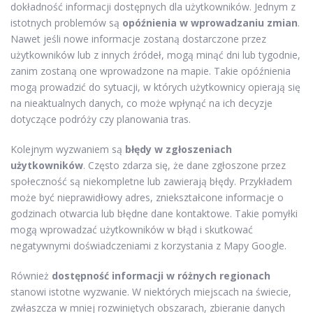
dokładność informacji dostępnych dla użytkowników. Jednym z
istotnych problemów są
opóźnienia w wprowadzaniu zmian
.
Nawet jeśli nowe informacje zostaną dostarczone przez
użytkowników lub z innych źródeł, mogą minąć dni lub tygodnie,
zanim zostaną one wprowadzone na mapie. Takie opóźnienia
mogą prowadzić do sytuacji, w których użytkownicy opierają się
na nieaktualnych danych, co może wpłynąć na ich decyzje
dotyczące podróży czy planowania tras.
Kolejnym wyzwaniem są
błędy w zgłoszeniach
użytkowników
. Często zdarza się, że dane zgłoszone przez
społeczność są niekompletne lub zawierają błędy. Przykładem
może być nieprawidłowy adres, zniekształcone informacje o
godzinach otwarcia lub błędne dane kontaktowe. Takie pomyłki
mogą wprowadzać użytkowników w błąd i skutkować
negatywnymi doświadczeniami z korzystania z Mapy Google.
Również
dostępność informacji w różnych regionach
stanowi istotne wyzwanie. W niektórych miejscach na świecie,
zwłaszcza w mniej rozwiniętych obszarach, zbieranie danych