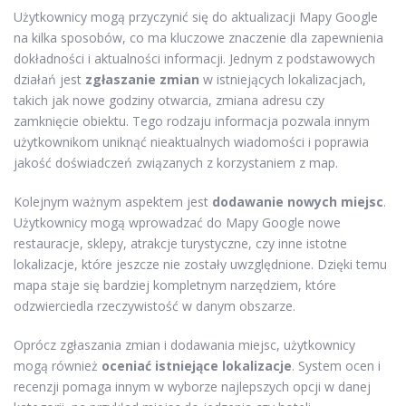
Użytkownicy mogą przyczynić się do aktualizacji Mapy Google
na kilka sposobów, co ma kluczowe znaczenie dla zapewnienia
dokładności i aktualności informacji. Jednym z podstawowych
działań jest
zgłaszanie zmian
w istniejących lokalizacjach,
takich jak nowe godziny otwarcia, zmiana adresu czy
zamknięcie obiektu. Tego rodzaju informacja pozwala innym
użytkownikom uniknąć nieaktualnych wiadomości i poprawia
jakość doświadczeń związanych z korzystaniem z map.
Kolejnym ważnym aspektem jest
dodawanie nowych miejsc
.
Użytkownicy mogą wprowadzać do Mapy Google nowe
restauracje, sklepy, atrakcje turystyczne, czy inne istotne
lokalizacje, które jeszcze nie zostały uwzględnione. Dzięki temu
mapa staje się bardziej kompletnym narzędziem, które
odzwierciedla rzeczywistość w danym obszarze.
Oprócz zgłaszania zmian i dodawania miejsc, użytkownicy
mogą również
oceniać istniejące lokalizacje
. System ocen i
recenzji pomaga innym w wyborze najlepszych opcji w danej