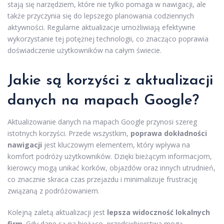
stają się narzędziem, które nie tylko pomaga w nawigacji, ale
także przyczynia się do lepszego planowania codziennych
aktywności. Regularne aktualizacje umożliwiają efektywne
wykorzystanie tej potężnej technologii, co znacząco poprawia
doświadczenie użytkowników na całym świecie.
Jakie są korzyści z aktualizacji
danych na mapach Google?
Aktualizowanie danych na mapach Google przynosi szereg
istotnych korzyści. Przede wszystkim,
poprawa dokładności
nawigacji
jest kluczowym elementem, który wpływa na
komfort podróży użytkowników. Dzięki bieżącym informacjom,
kierowcy mogą unikać korków, objazdów oraz innych utrudnień,
co znacznie skraca czas przejazdu i minimalizuje frustrację
związaną z podróżowaniem.
Kolejną zaletą aktualizacji jest
lepsza widoczność lokalnych
firm
. Gdy dane są na bieżąco, przedsiębiorstwa mogą