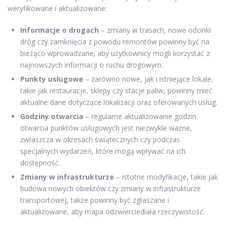
weryfikowane i aktualizowane:
Informacje o drogach
– zmiany w trasach, nowe odcinki
dróg czy zamknięcia z powodu remontów powinny być na
bieżąco wprowadzane, aby użytkownicy mogli korzystać z
najnowszych informacji o ruchu drogowym.
Punkty usługowe
– zarówno nowe, jak i istniejące lokale,
takie jak restauracje, sklepy czy stacje paliw, powinny mieć
aktualne dane dotyczące lokalizacji oraz oferowanych usług.
Godziny otwarcia
– regularne aktualizowanie godzin
otwarcia punktów usługowych jest niezwykle ważne,
zwłaszcza w okresach świątecznych czy podczas
specjalnych wydarzeń, które mogą wpływać na ich
dostępność.
Zmiany w infrastrukturze
– istotne modyfikacje, takie jak
budowa nowych obiektów czy zmiany w infrastrukturze
transportowej, także powinny być zgłaszane i
aktualizowane, aby mapa odzwierciedlała rzeczywistość.