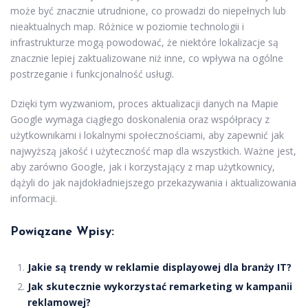
może być znacznie utrudnione, co prowadzi do niepełnych lub
nieaktualnych map. Różnice w poziomie technologii i
infrastrukturze mogą powodować, że niektóre lokalizacje są
znacznie lepiej zaktualizowane niż inne, co wpływa na ogólne
postrzeganie i funkcjonalność usługi.
Dzięki tym wyzwaniom, proces aktualizacji danych na Mapie
Google wymaga ciągłego doskonalenia oraz współpracy z
użytkownikami i lokalnymi społecznościami, aby zapewnić jak
najwyższą jakość i użyteczność map dla wszystkich. Ważne jest,
aby zarówno Google, jak i korzystający z map użytkownicy,
dążyli do jak najdokładniejszego przekazywania i aktualizowania
informacji.
Powiązane Wpisy:
Jakie są trendy w reklamie displayowej dla branży IT?
Jak skutecznie wykorzystać remarketing w kampanii
reklamowej?