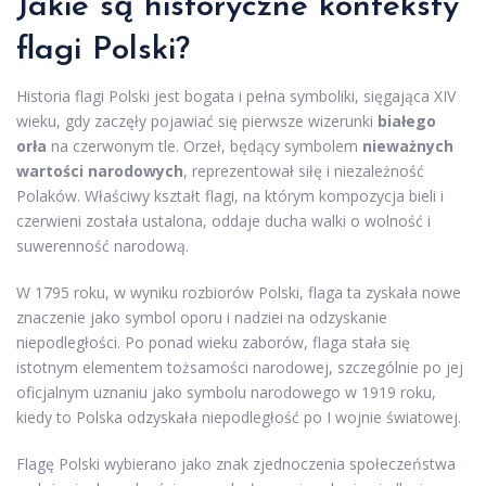
Jakie są historyczne konteksty
flagi Polski?
Historia flagi Polski jest bogata i pełna symboliki, sięgająca XIV
wieku, gdy zaczęły pojawiać się pierwsze wizerunki
białego
orła
na czerwonym tle. Orzeł, będący symbolem
nieważnych
wartości narodowych
, reprezentował siłę i niezależność
Polaków. Właściwy kształt flagi, na którym kompozycja bieli i
czerwieni została ustalona, oddaje ducha walki o wolność i
suwerenność narodową.
W 1795 roku, w wyniku rozbiorów Polski, flaga ta zyskała nowe
znaczenie jako symbol oporu i nadziei na odzyskanie
niepodległości. Po ponad wieku zaborów, flaga stała się
istotnym elementem tożsamości narodowej, szczególnie po jej
oficjalnym uznaniu jako symbolu narodowego w 1919 roku,
kiedy to Polska odzyskała niepodległość po I wojnie światowej.
Flagę Polski wybierano jako znak zjednoczenia społeczeństwa