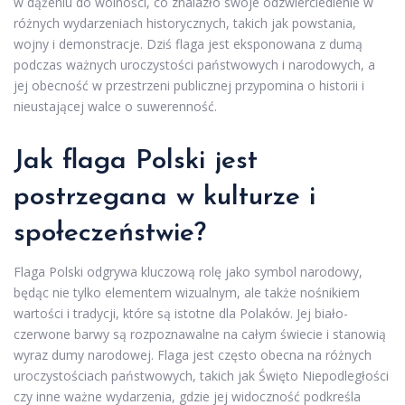
w dążeniu do wolności, co znalazło swoje odzwierciedlenie w
różnych wydarzeniach historycznych, takich jak powstania,
wojny i demonstracje. Dziś flaga jest eksponowana z dumą
podczas ważnych uroczystości państwowych i narodowych, a
jej obecność w przestrzeni publicznej przypomina o historii i
nieustającej walce o suwerenność.
Jak flaga Polski jest
postrzegana w kulturze i
społeczeństwie?
Flaga Polski odgrywa kluczową rolę jako symbol narodowy,
będąc nie tylko elementem wizualnym, ale także nośnikiem
wartości i tradycji, które są istotne dla Polaków. Jej biało-
czerwone barwy są rozpoznawalne na całym świecie i stanowią
wyraz dumy narodowej. Flaga jest często obecna na różnych
uroczystościach państwowych, takich jak Święto Niepodległości
czy inne ważne wydarzenia, gdzie jej widoczność podkreśla