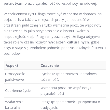
patriotyzm
oraz przynależność do wspólnoty narodowej.
W codziennym życiu, flaga może być widoczna w domach, na
pojazdach, a także w miejscach pracy. Jej obecność w
przestrzeni publicznej nie tylko wzmacnia poczucie wspólnoty,
ale także służy jako przypomnienie o historii i walce o
niepodległość kraju. Pragniemy zaznaczyć, że flaga odgrywa
także rolę w czasie różnych
wydarzeń kulturalnych
, gdzie
często staje się symbolem jedności podczas lokalnych festiwali i
obchodów.
Aspekt
Znaczenie
Uroczystości
Symbolizuje patriotyzm i narodową
państwowe
tożsamość.
Wzmacnia poczucie wspólnoty i
Codzienne życie
przynależności.
Wydarzenia
Integruje społeczność i przypomina o
kulturalne
tradycjach.