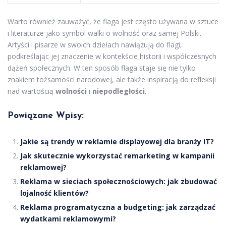
Warto również zauważyć, że flaga jest często używana w sztuce
i literaturze jako symbol walki o wolność oraz samej Polski.
Artyści i pisarze w swoich dziełach nawiązują do flagi,
podkreślając jej znaczenie w kontekście historii i współczesnych
dążeń społecznych. W ten sposób flaga staje się nie tylko
znakiem tożsamości narodowej, ale także inspiracją do refleksji
nad wartością
wolności
i
niepodległości
.
Powiązane Wpisy:
Jakie są trendy w reklamie displayowej dla branży IT?
Jak skutecznie wykorzystać remarketing w kampanii
reklamowej?
Reklama w sieciach społecznościowych: jak zbudować
lojalność klientów?
Reklama programatyczna a budgeting: jak zarządzać
wydatkami reklamowymi?