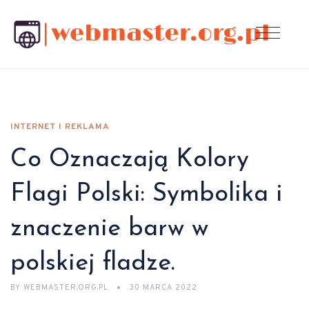
INTERNET I REKLAMA
Co Oznaczają Kolory
Flagi Polski: Symbolika i
znaczenie barw w
polskiej fladze.
BY
WEBMASTER.ORG.PL
30 MARCA 2022