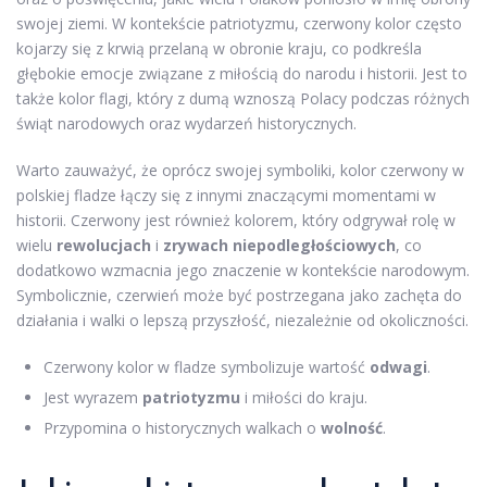
swojej ziemi. W kontekście patriotyzmu, czerwony kolor często
kojarzy się z krwią przelaną w obronie kraju, co podkreśla
głębokie emocje związane z miłością do narodu i historii. Jest to
także kolor flagi, który z dumą wznoszą Polacy podczas różnych
świąt narodowych oraz wydarzeń historycznych.
Warto zauważyć, że oprócz swojej symboliki, kolor czerwony w
polskiej fladze łączy się z innymi znaczącymi momentami w
historii. Czerwony jest również kolorem, który odgrywał rolę w
wielu
rewolucjach
i
zrywach niepodległościowych
, co
dodatkowo wzmacnia jego znaczenie w kontekście narodowym.
Symbolicznie, czerwień może być postrzegana jako zachęta do
działania i walki o lepszą przyszłość, niezależnie od okoliczności.
Czerwony kolor w fladze symbolizuje wartość
odwagi
.
Jest wyrazem
patriotyzmu
i miłości do kraju.
Przypomina o historycznych walkach o
wolność
.