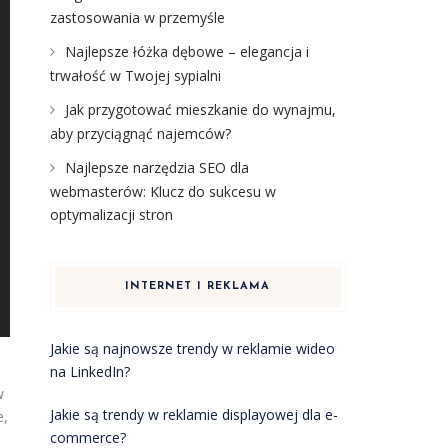
zastosowania w przemyśle
Najlepsze łóżka dębowe – elegancja i
trwałość w Twojej sypialni
Jak przygotować mieszkanie do wynajmu,
aby przyciągnąć najemców?
Najlepsze narzędzia SEO dla
webmasterów: Klucz do sukcesu w
optymalizacji stron
INTERNET I REKLAMA
Jakie są najnowsze trendy w reklamie wideo
na LinkedIn?
w
Jakie są trendy w reklamie displayowej dla e-
e,
commerce?