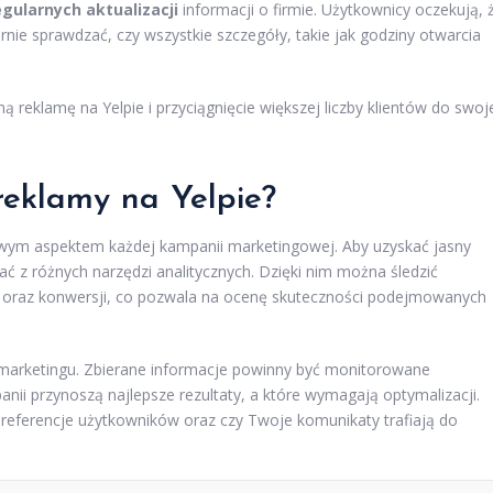
egularnych aktualizacji
informacji o firmie. Użytkownicy oczekują, 
nie sprawdzać, czy wszystkie szczegóły, takie jak godziny otwarcia
 reklamę na Yelpie i przyciągnięcie większej liczby klientów do swoj
reklamy na Yelpie?
zowym aspektem każdej kampanii marketingowej. Aby uzyskać jasny
ać z różnych narzędzi analitycznych. Dzięki nim można śledzić
tleń oraz konwersji, co pozwala na ocenę skuteczności podejmowanych
marketingu. Zbierane informacje powinny być monitorowane
nii przynoszą najlepsze rezultaty, a które wymagają optymalizacji.
 preferencje użytkowników oraz czy Twoje komunikaty trafiają do