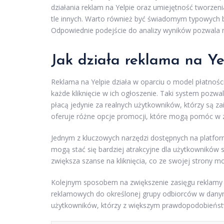
działania reklam na Yelpie oraz umiejętność tworzen
tle innych. Warto również być świadomym typowych 
Odpowiednie podejście do analizy wyników pozwala na 
Jak działa reklama na Ye
Reklama na Yelpie działa w oparciu o model płatności
każde kliknięcie w ich ogłoszenie. Taki system poz
płacą jedynie za realnych użytkowników, którzy są z
oferuje różne opcje promocji, które mogą pomóc w z
Jednym z kluczowych narzędzi dostępnych na platfo
mogą stać się bardziej atrakcyjne dla użytkowników 
zwiększa szanse na kliknięcia, co ze swojej strony mo
Kolejnym sposobem na zwiększenie zasięgu reklamy
reklamowych do określonej grupy odbiorców w danym
użytkowników, którzy z większym prawdopodobieństw