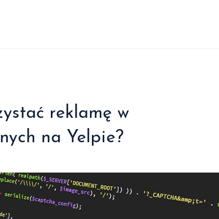
zystać reklamę w
nych na Yelpie?