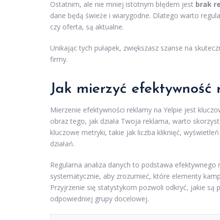
Ostatnim, ale nie mniej istotnym błędem jest
brak r
dane będą świeże i wiarygodne. Dlatego warto regular
czy oferta, są aktualne.
Unikając tych pułapek, zwiększasz szanse na skuteczną
firmy.
Jak mierzyć efektywność 
Mierzenie efektywności reklamy na Yelpie jest kluc
obraz tego, jak działa Twoja reklama, warto skorzyst
kluczowe metryki, takie jak liczba kliknięć, wyświe
działań.
Regularna analiza danych to podstawa efektywnego 
systematycznie, aby zrozumieć, które elementy kampa
Przyjrzenie się statystykom pozwoli odkryć, jakie są
odpowiedniej grupy docelowej.