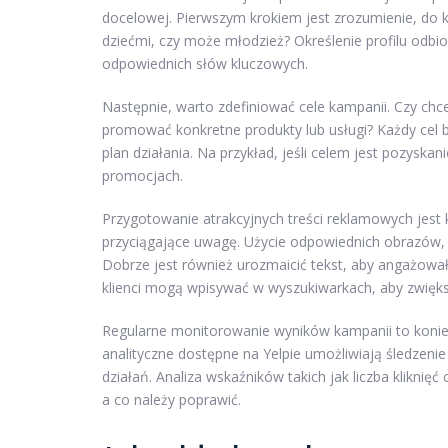
docelowej. Pierwszym krokiem jest zrozumienie, do kog
dziećmi, czy może młodzież? Określenie profilu od
odpowiednich słów kluczowych.
Następnie, warto zdefiniować cele kampanii. Czy ch
promować konkretne produkty lub usługi? Każdy cel 
plan działania. Na przykład, jeśli celem jest pozyska
promocjach.
Przygotowanie atrakcyjnych treści reklamowych jest 
przyciągające uwagę. Użycie odpowiednich obrazów, 
Dobrze jest również urozmaicić tekst, aby angażował
klienci mogą wpisywać w wyszukiwarkach, aby zwięks
Regularne monitorowanie wyników kampanii to koniec
analityczne dostępne na Yelpie umożliwiają śledzenie
działań. Analiza wskaźników takich jak liczba klikni
a co należy poprawić.