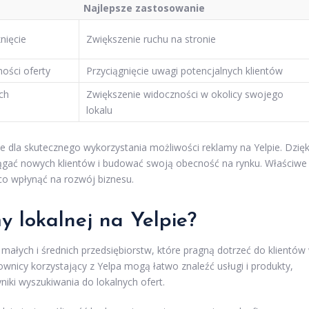
Najlepsze zastosowanie
nięcie
Zwiększenie ruchu na stronie
ności oferty
Przyciągnięcie uwagi potencjalnych klientów
ch
Zwiększenie widoczności w okolicy swojego
lokalu
dla skutecznego wykorzystania możliwości reklamy na Yelpie. Dzięk
ciągać nowych klientów i budować swoją obecność na rynku. Właściwe
co wpłynąć na rozwój biznesu.
my lokalnej na Yelpie?
 małych i średnich przedsiębiorstw, które pragną dotrzeć do klientów
tkownicy korzystający z Yelpa mogą łatwo znaleźć usługi i produkty,
niki wyszukiwania do lokalnych ofert.