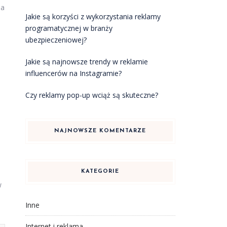
na
Jakie są korzyści z wykorzystania reklamy
programatycznej w branży
ubezpieczeniowej?
Jakie są najnowsze trendy w reklamie
influencerów na Instagramie?
a
Czy reklamy pop-up wciąż są skuteczne?
NAJNOWSZE KOMENTARZE
KATEGORIE
w
Inne
Internet i reklama