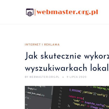
INTERNET I REKLAMA
Jak skutecznie wykor
wyszukiwarkach lokal
BY
WEBMASTER.ORG.PL
9 LIPCA 2020