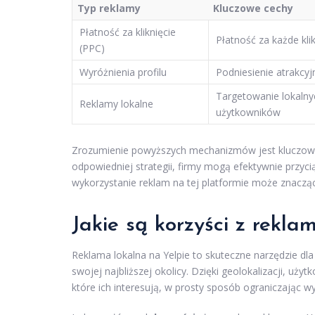
Typ reklamy
Kluczowe cechy
Płatność za kliknięcie
Płatność za każde klik
(PPC)
Wyróżnienia profilu
Podniesienie atrakcyj
Targetowanie lokalny
Reklamy lokalne
użytkowników
Zrozumienie powyższych mechanizmów jest kluczowe 
odpowiedniej strategii, firmy mogą efektywnie przy
wykorzystanie reklam na tej platformie może znaczą
Jakie są korzyści z rekla
Reklama lokalna na Yelpie to skuteczne narzędzie dla
swojej najbliższej okolicy. Dzięki geolokalizacji, uży
które ich interesują, w prosty sposób ograniczając wy