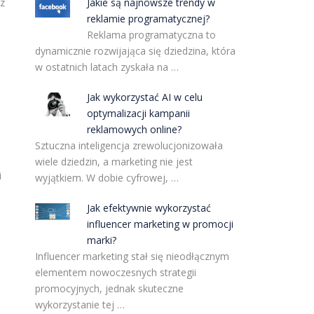
ez
Jakie są najnowsze trendy w
reklamie programatycznej?
Reklama programatyczna to
dynamicznie rozwijająca się dziedzina, która
w ostatnich latach zyskała na …
Jak wykorzystać AI w celu
optymalizacji kampanii
reklamowych online?
Sztuczna inteligencja zrewolucjonizowała
wiele dziedzin, a marketing nie jest
i
wyjątkiem. W dobie cyfrowej, …
Jak efektywnie wykorzystać
influencer marketing w promocji
marki?
Influencer marketing stał się nieodłącznym
elementem nowoczesnych strategii
promocyjnych, jednak skuteczne
wykorzystanie tej …