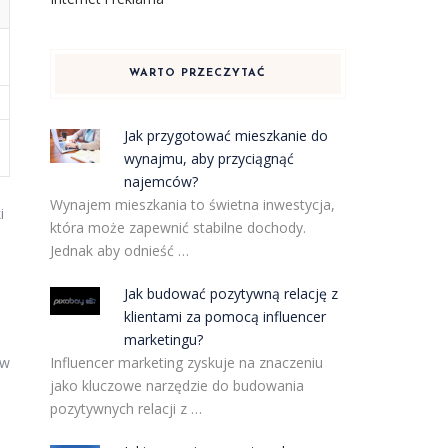
WARTO PRZECZYTAĆ
Jak przygotować mieszkanie do
wynajmu, aby przyciągnąć
najemców?
Wynajem mieszkania to świetna inwestycja,
i
która może zapewnić stabilne dochody.
Jednak aby odnieść …
Jak budować pozytywną relację z
klientami za pomocą influencer
marketingu?
 w
Influencer marketing zyskuje na znaczeniu
jako kluczowe narzędzie do budowania
pozytywnych relacji z …