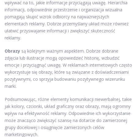
wpływać na to, jakie informacje przyciągają uwagę. Hierarchia
informacji, odpowiednie przestrzenie i organizacja wizualna
pomagają skupić wzrok odbiorcy na najważniejszych
elementach reklamy. Dobrze przemyślany układ może również
ułatwić przyswajanie informacji i zwiększyć skuteczność
reklamy.
Obrazy
są kolejnym ważnym aspektem. Dobrze dobrane
zdjęcia lub ilustracje mogą opowiedzieć historię, wzbudzić
emocje i przyciągnąć uwagę. W reklamach internetowych często
wykorzystuje się obrazy, które są związane z doświadczeniami
pozytywnymi, co sprzyja budowaniu pozytywnego wizerunku
marki.
Podsumowując, różne elementy komunikacji niewerbalnej, takie
jak kolory, czcionki, układ graficzny oraz obrazy, mają ogromny
wpływ na efektywność reklamy. Odpowiednie ich wykorzystanie
może znacząco zwiększyć szansę na dotarcie do zamierzonej
grupy docelowej i osiągnięcie zamierzonych celów
marketingowych.