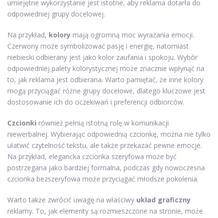
umiejętne wykorzystanie jest istotne, aby reklama dotarła do
odpowiedniej grupy docelowej.
Na przykład,
kolory
mają ogromną moc wyrażania emocji.
Czerwony może symbolizować pasję i energię, natomiast
niebieski odbierany jest jako kolor zaufania i spokoju. Wybór
odpowiedniej palety kolorystycznej może znacznie wpłynąć na
to, jak reklama jest odbierana. Warto pamiętać, że inne kolory
mogą przyciągać różne grupy docelowe, dlatego kluczowe jest
dostosowanie ich do oczekiwań i preferencji odbiorców.
Czcionki
również pełnią istotną rolę w komunikacji
niewerbalnej. Wybierając odpowiednią czcionkę, można nie tylko
ułatwić czytelność tekstu, ale także przekazać pewne emocje.
Na przykład, elegancka czcionka szeryfowa może być
postrzegana jako bardziej formalna, podczas gdy nowoczesna
czcionka bezszeryfowa może przyciągać młodsze pokolenia.
Warto także zwrócić uwagę na właściwy
układ graficzny
reklamy. To, jak elementy są rozmieszczone na stronie, może