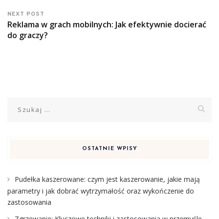
NEXT POST
Reklama w grach mobilnych: Jak efektywnie docierać
do graczy?
Szukaj:
OSTATNIE WPISY
Pudełka kaszerowane: czym jest kaszerowanie, jakie mają
parametry i jak dobrać wytrzymałość oraz wykończenie do
zastosowania
Zgrzewanie: Kluczowe techniki i zastosowania w przemyśle