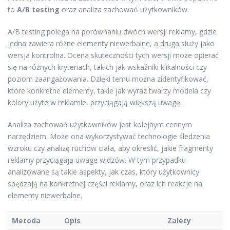
to
A/B testing
oraz analiza zachowań użytkowników.
A/B testing polega na porównaniu dwóch wersji reklamy, gdzie
jedna zawiera różne elementy niewerbalne, a druga służy jako
wersja kontrolna. Ocena skuteczności tych wersji może opierać
się na różnych kryteriach, takich jak wskaźniki klikalności czy
poziom zaangażowania. Dzięki temu można zidentyfikować,
które konkretne elementy, takie jak wyraz twarzy modela czy
kolory użyte w reklamie, przyciągają większą uwagę.
Analiza zachowań użytkowników jest kolejnym cennym
narzędziem. Może ona wykorzystywać technologie śledzenia
wzroku czy analizę ruchów ciała, aby określić, jakie fragmenty
reklamy przyciągają uwagę widzów. W tym przypadku
analizowane są takie aspekty, jak czas, który użytkownicy
spędzają na konkretnej części reklamy, oraz ich reakcje na
elementy niewerbalne.
Metoda
Opis
Zalety