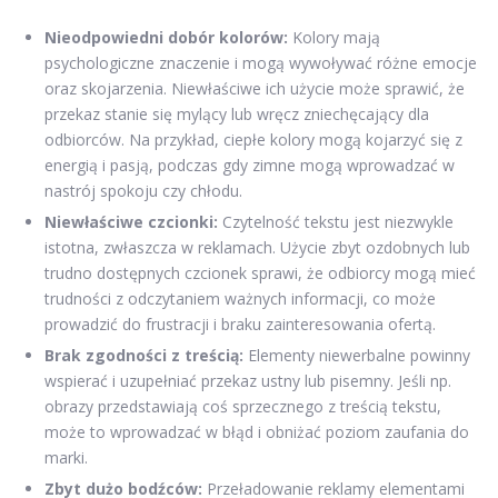
Nieodpowiedni dobór kolorów:
Kolory mają
psychologiczne znaczenie i mogą wywoływać różne emocje
oraz skojarzenia. Niewłaściwe ich użycie może sprawić, że
przekaz stanie się mylący lub wręcz zniechęcający dla
odbiorców. Na przykład, ciepłe kolory mogą kojarzyć się z
energią i pasją, podczas gdy zimne mogą wprowadzać w
nastrój spokoju czy chłodu.
Niewłaściwe czcionki:
Czytelność tekstu jest niezwykle
istotna, zwłaszcza w reklamach. Użycie zbyt ozdobnych lub
trudno dostępnych czcionek sprawi, że odbiorcy mogą mieć
trudności z odczytaniem ważnych informacji, co może
prowadzić do frustracji i braku zainteresowania ofertą.
Brak zgodności z treścią:
Elementy niewerbalne powinny
wspierać i uzupełniać przekaz ustny lub pisemny. Jeśli np.
obrazy przedstawiają coś sprzecznego z treścią tekstu,
może to wprowadzać w błąd i obniżać poziom zaufania do
marki.
Zbyt dużo bodźców:
Przeładowanie reklamy elementami