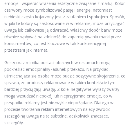
emocje i wspierać wrażenia estetyczne związane z marką. Kolor
czerwony może symbolizować pasję i energię, natomiast
niebieski często kojarzony jest z zaufaniem i spokojem. Sposób,
w jaki te kolory są zastosowane w w reklamie, może przyciągać
uwagę lub całkowicie ją odwracać. Właściwy dobór barw może
również wpływać na zdolność do zapamiętywania marki przez
konsumentów, co jest kluczowe w tak konkurencyjnej
przestrzeni jak internet.
Gesty oraz mimika postaci obecnych w reklamach mogą
podkreślać emocjonalny ładunek przekazu. Na przykład,
uśmiechająca się osoba może budzić pozytywne skojarzenia, co
sprawia, że produkty reklamowane w takim kontekście tym
bardziej przyciągają uwagę. Z kolei negatywne wyrazy twarzy
mogą wzbudzać niepokój lub nieprzyjemne emocje, co w
przypadku reklamy jest niezwykle niepożądane. Dlatego w
procesie tworzenia reklam internetowych należy zwrócić
szczególną uwagę na te subtelne, aczkolwiek znaczące,
szczegóły.