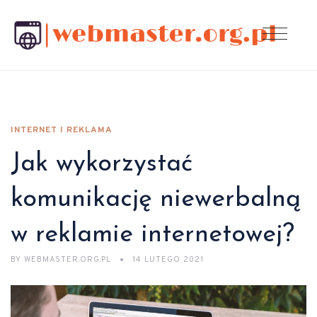
INTERNET I REKLAMA
Jak wykorzystać
komunikację niewerbalną
w reklamie internetowej?
BY
WEBMASTER.ORG.PL
14 LUTEGO 2021