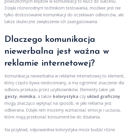
powszechnych błędów w komunikacji to klucz do sukcesu.
Dzięki różnorodnym technikom testowania, możliwe jest nie
tylko dostosowanie komunikacji do oczekiwań odbiorców, ale
także skuteczne zwiększenie ich zaangażowania.
Dlaczego komunikacja
niewerbalna jest ważna w
reklamie internetowej?
Komunikacja niewerbalna w reklamie internetowej to element,
który często bywa niedoceniany, a ma ogromne znaczenie dla
odbioru przekazu przez użytkowników. Elementy takie jak
gesty
,
mimika
, a także
kolorystyka
czy
układ graficzny
mogą znacząco wpłynąć na sposób, w jaki reklama jest
odbierana. Dzięki nim możemy wzmacniać emocje i uczucia,
które mają przekonać konsumentów do działania.
Na przykład, odpowiednia kolorystyka może budzić różne