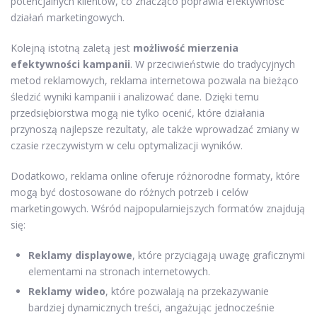
potencjalnych klientów, co znacząco poprawia efektywność
działań marketingowych.
Kolejną istotną zaletą jest
możliwość mierzenia
efektywności kampanii
. W przeciwieństwie do tradycyjnych
metod reklamowych, reklama internetowa pozwala na bieżąco
śledzić wyniki kampanii i analizować dane. Dzięki temu
przedsiębiorstwa mogą nie tylko ocenić, które działania
przynoszą najlepsze rezultaty, ale także wprowadzać zmiany w
czasie rzeczywistym w celu optymalizacji wyników.
Dodatkowo, reklama online oferuje różnorodne formaty, które
mogą być dostosowane do różnych potrzeb i celów
marketingowych. Wśród najpopularniejszych formatów znajdują
się:
Reklamy displayowe
, które przyciągają uwagę graficznymi
elementami na stronach internetowych.
Reklamy wideo
, które pozwalają na przekazywanie
bardziej dynamicznych treści, angażując jednocześnie