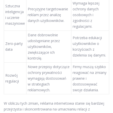
Wymaga lepszej
Sztuczna
Precyzyjne targetowanie
ochrony danych
inteligencja
reklam przez analizę
osobowych i
i uczenie
danych użytkowników.
zgodności z
maszynowe
regulacjami.
Dane dobrowolnie
Potrzeba edukacji
udostępniane przez
Zero-party
użytkowników o
użytkowników,
data
korzyściach z
zwiększające ich
dzielenia się danymi.
kontrolę.
Nowe przepisy dotyczące
Firmy muszą szybko
ochrony prywatności
reagować na zmiany
Rozwój
wymagają dostosowań
prawne i
regulacji
w strategiach
dostosowywać
reklamowych.
swoje działania.
W obliczu tych zmian, reklama internetowa stanie się bardziej
przejrzysta i skoncentrowana na umacnianiu relacji z