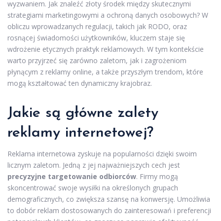
wyzwaniem. Jak znaleźć złoty środek między skutecznymi
strategiami marketingowymi a ochroną danych osobowych? W
obliczu wprowadzanych regulacji, takich jak RODO, oraz
rosnącej świadomości użytkowników, kluczem staje się
wdrożenie etycznych praktyk reklamowych. W tym kontekście
warto przyjrzeć się zarówno zaletom, jak i zagrożeniom
płynącym z reklamy online, a także przyszłym trendom, które
mogą kształtować ten dynamiczny krajobraz.
Jakie są główne zalety
reklamy internetowej?
Reklama internetowa zyskuje na popularności dzięki swoim
licznym zaletom. Jedną z jej najważniejszych cech jest
precyzyjne targetowanie odbiorców
. Firmy mogą
skoncentrować swoje wysiłki na określonych grupach
demograficznych, co zwiększa szansę na konwersję. Umożliwia
to dobór reklam dostosowanych do zainteresowań i preferencji