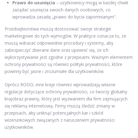
Prawo do usunięcia
– użytkownicy mogą w każdej chwili
zażądać usunięcia swoich danych osobowych, co
wprowadza zasadę „prawo do bycia zapomnianym”.
Przedsiębiorstwa muszą dostosować swoje strategie
marketingowe do tych wymogów. W praktyce oznacza to, że
muszą wdrażać odpowiednie procedury i systemy, aby
zabezpieczyć zbierane dane oraz upewnić się, że ich
wykorzystywanie jest zgodne z przepisami. Ważnym elementem
ochrony prywatności są również polityki prywatności, które
powinny być jasne i zrozumiałe dla użytkowników.
Oprócz RODO, inne kraje również wprowadzają własne
regulacje dotyczące ochrony prywatności, co tworzy globalny
krajobraz prawny, który jest wyzwaniem dla firm zajmujących
się reklamą internetową. Firmy muszą śledzić zmiany w
przepisach, aby uniknąć potencjalnych kar i szkód
wizerunkowych związanych z naruszeniem prywatności
użytkowników.