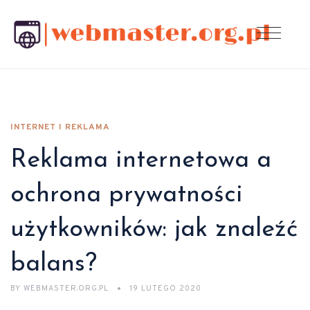
INTERNET I REKLAMA
Reklama internetowa a
ochrona prywatności
użytkowników: jak znaleźć
balans?
BY
WEBMASTER.ORG.PL
19 LUTEGO 2020