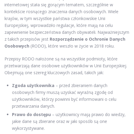
internetowej stała się gorącym tematem, szczególnie w
kontekście rosnącego znaczenia danych osobowych. Wiele
krajów, w tym wszystkie państwa członkowskie Unii
Europejskiej, wprowadziło regulacje, które mają na celu
zapewnienie bezpieczeństwa danych obywateli. Najważniejszym
z takich przepisów jest
Rozporządzenie o Ochronie Danych
Osobowych
(RODO), które weszło w życie w 2018 roku.
Przepisy RODO nałożone są na wszystkie podmioty, które
przetwarzają dane osobowe użytkowników w Unii Europejskiej.
Obejmują one szereg kluczowych zasad, takich jak:
Zgoda użytkownika
– przed zbieraniem danych
osobowych firmy muszą uzyskać wyraźną zgodę od
użytkowników, którzy powinni być informowani o celu
przetwarzania danych.
Prawo do dostępu
– użytkownicy mają prawo do wiedzy,
jakie dane są zbierane oraz w jaki sposób są one
wykorzystywane.