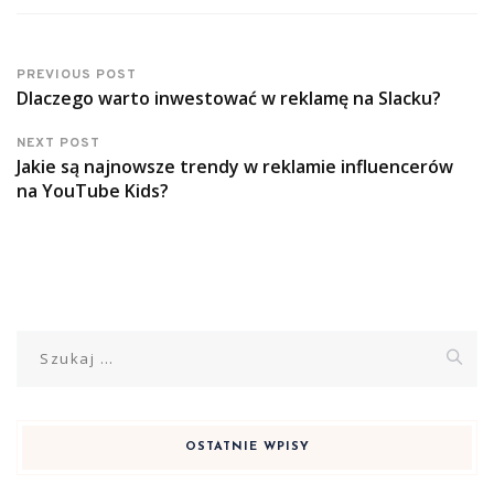
PREVIOUS POST
Dlaczego warto inwestować w reklamę na Slacku?
NEXT POST
Jakie są najnowsze trendy w reklamie influencerów
na YouTube Kids?
Szukaj:
OSTATNIE WPISY