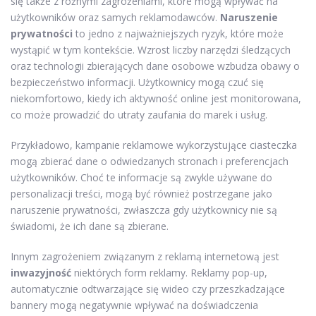
się także z różnymi zagrożeniami, które mogą wpływać na
użytkowników oraz samych reklamodawców.
Naruszenie
prywatności
to jedno z najważniejszych ryzyk, które może
wystąpić w tym kontekście. Wzrost liczby narzędzi śledzących
oraz technologii zbierających dane osobowe wzbudza obawy o
bezpieczeństwo informacji. Użytkownicy mogą czuć się
niekomfortowo, kiedy ich aktywność online jest monitorowana,
co może prowadzić do utraty zaufania do marek i usług.
Przykładowo, kampanie reklamowe wykorzystujące ciasteczka
mogą zbierać dane o odwiedzanych stronach i preferencjach
użytkowników. Choć te informacje są zwykle używane do
personalizacji treści, mogą być również postrzegane jako
naruszenie prywatności, zwłaszcza gdy użytkownicy nie są
świadomi, że ich dane są zbierane.
Innym zagrożeniem związanym z reklamą internetową jest
inwazyjność
niektórych form reklamy. Reklamy pop-up,
automatycznie odtwarzające się wideo czy przeszkadzające
bannery mogą negatywnie wpływać na doświadczenia