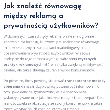
Jak znaleźć równowagę
między reklamą a
prywatnością użytkowników?
W dzisiejszych czasach, gdy reklama online ma ogromne
znaczenie dla biznesu, kluczowe jest znalezienie równowagi
między skutecznymi kampaniami marketingowymi a
poszanowaniem prywatności użytkowników. Właściwe
podejście do tego tematu wymaga wdrożenia
etycznych
praktyk reklamowych
, które nie tylko zwiększą efektywność
działań, ale także zbudują zaufanie wśród konsumentów.
Po pierwsze, firmy powinny stosować
transparentne metody
zbierania danych
. Użytkownicy powinni być informowani o
tym, jakie dane są gromadzone, w jaki sposób będą
wykorzystywane oraz jakie korzyści mogą z tego czerpać. Taka
jasność zwiększa akceptację ze strony konsumentów, a także
może wpłynąć na ich chęć do interakcji z marką.