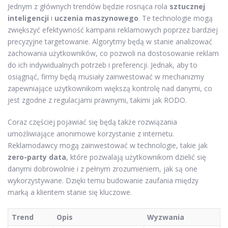
Jednym z głównych trendów będzie rosnąca rola
sztucznej
inteligencji
i
uczenia maszynowego
. Te technologie mogą
zwiększyć efektywność kampanii reklamowych poprzez bardziej
precyzyjne targetowanie. Algorytmy będą w stanie analizować
zachowania użytkowników, co pozwoli na dostosowanie reklam
do ich indywidualnych potrzeb i preferencji. Jednak, aby to
osiągnąć, firmy będą musiały zainwestować w mechanizmy
zapewniające użytkownikom większą kontrolę nad danymi, co
jest zgodne z regulacjami prawnymi, takimi jak RODO.
Coraz częściej pojawiać się będą także rozwiązania
umożliwiające anonimowe korzystanie z internetu.
Reklamodawcy mogą zainwestować w technologie, takie jak
zero-party data
, które pozwalają użytkownikom dzielić się
danymi dobrowolnie i z pełnym zrozumieniem, jak są one
wykorzystywane. Dzięki temu budowanie zaufania między
marką a klientem stanie się kluczowe.
Trend
Opis
Wyzwania