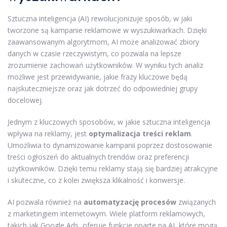
Sztuczna inteligencja (AI) rewolucjonizuje sposób, w jaki
tworzone są kampanie reklamowe w wyszukiwarkach. Dzięki
zaawansowanym algorytmom, AI może analizować zbiory
danych w czasie rzeczywistym, co pozwala na lepsze
zrozumienie zachowań użytkowników. W wyniku tych analiz
możliwe jest przewidywanie, jakie frazy kluczowe będą
najskuteczniejsze oraz jak dotrzeć do odpowiedniej grupy
docelowej.
Jednym z kluczowych sposobów, w jakie sztuczna inteligencja
wpływa na reklamy, jest
optymalizacja treści reklam
.
Umożliwia to dynamizowanie kampanii poprzez dostosowanie
treści ogłoszeń do aktualnych trendów oraz preferencji
użytkowników. Dzięki temu reklamy stają się bardziej atrakcyjne
i skuteczne, co z kolei zwiększa klikalność i konwersje.
AI pozwala również na
automatyzację procesów
związanych
z marketingiem internetowym. Wiele platform reklamowych,
takich jak Google Ads, oferuje funkcje oparte na AI, które mogą