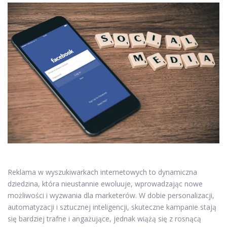
Reklama w wyszukiwarkach internetowych to dynamiczna
dziedzina, która nieustannie ewoluuje, wprowadzając nowe
możliwości i wyzwania dla marketerów. W dobie personalizacji,
automatyzacji i sztucznej inteligencji, skuteczne kampanie stają
się bardziej trafne i angażujące, jednak wiążą się z rosnącą