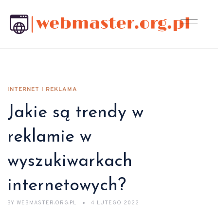
INTERNET I REKLAMA
Jakie są trendy w
reklamie w
wyszukiwarkach
internetowych?
BY
WEBMASTER.ORG.PL
4 LUTEGO 2022