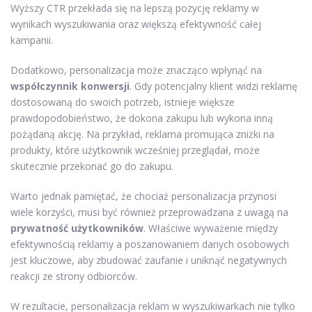
Wyższy CTR przekłada się na lepszą pozycję reklamy w
wynikach wyszukiwania oraz większą efektywność całej
kampanii.
Dodatkowo, personalizacja może znacząco wpłynąć na
współczynnik konwersji
. Gdy potencjalny klient widzi reklamę
dostosowaną do swoich potrzeb, istnieje większe
prawdopodobieństwo, że dokona zakupu lub wykona inną
pożądaną akcję. Na przykład, reklama promująca zniżki na
produkty, które użytkownik wcześniej przeglądał, może
skutecznie przekonać go do zakupu.
Warto jednak pamiętać, że chociaż personalizacja przynosi
wiele korzyści, musi być również przeprowadzana z uwagą na
prywatność użytkowników
. Właściwe wyważenie między
efektywnością reklamy a poszanowaniem danych osobowych
jest kluczowe, aby zbudować zaufanie i uniknąć negatywnych
reakcji ze strony odbiorców.
W rezultacie, personalizacja reklam w wyszukiwarkach nie tylko