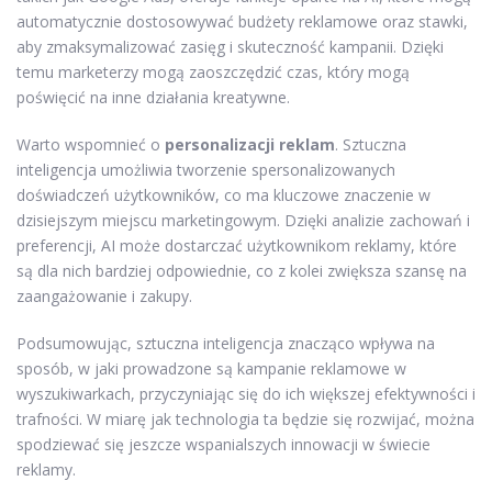
automatycznie dostosowywać budżety reklamowe oraz stawki,
aby zmaksymalizować zasięg i skuteczność kampanii. Dzięki
temu marketerzy mogą zaoszczędzić czas, który mogą
poświęcić na inne działania kreatywne.
Warto wspomnieć o
personalizacji reklam
. Sztuczna
inteligencja umożliwia tworzenie spersonalizowanych
doświadczeń użytkowników, co ma kluczowe znaczenie w
dzisiejszym miejscu marketingowym. Dzięki analizie zachowań i
preferencji, AI może dostarczać użytkownikom reklamy, które
są dla nich bardziej odpowiednie, co z kolei zwiększa szansę na
zaangażowanie i zakupy.
Podsumowując, sztuczna inteligencja znacząco wpływa na
sposób, w jaki prowadzone są kampanie reklamowe w
wyszukiwarkach, przyczyniając się do ich większej efektywności i
trafności. W miarę jak technologia ta będzie się rozwijać, można
spodziewać się jeszcze wspanialszych innowacji w świecie
reklamy.