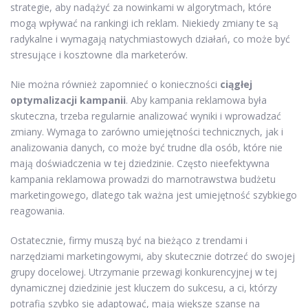
strategie, aby nadążyć za nowinkami w algorytmach, które
mogą wpływać na rankingi ich reklam. Niekiedy zmiany te są
radykalne i wymagają natychmiastowych działań, co może być
stresujące i kosztowne dla marketerów.
Nie można również zapomnieć o konieczności
ciągłej
optymalizacji kampanii
. Aby kampania reklamowa była
skuteczna, trzeba regularnie analizować wyniki i wprowadzać
zmiany. Wymaga to zarówno umiejętności technicznych, jak i
analizowania danych, co może być trudne dla osób, które nie
mają doświadczenia w tej dziedzinie. Często nieefektywna
kampania reklamowa prowadzi do marnotrawstwa budżetu
marketingowego, dlatego tak ważna jest umiejętność szybkiego
reagowania.
Ostatecznie, firmy muszą być na bieżąco z trendami i
narzędziami marketingowymi, aby skutecznie dotrzeć do swojej
grupy docelowej. Utrzymanie przewagi konkurencyjnej w tej
dynamicznej dziedzinie jest kluczem do sukcesu, a ci, którzy
potrafią szybko się adaptować, mają większe szanse na