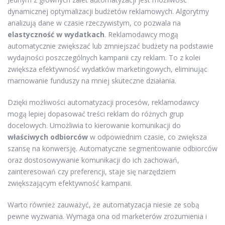
dynamicznej optymalizacji budżetów reklamowych. Algorytmy
analizują dane w czasie rzeczywistym, co pozwala na
elastyczność w wydatkach
. Reklamodawcy mogą
automatycznie zwiększać lub zmniejszać budżety na podstawie
wydajności poszczególnych kampanii czy reklam. To z kolei
zwiększa efektywność wydatków marketingowych, eliminując
marnowanie funduszy na mniej skuteczne działania.
Dzięki możliwości automatyzacji procesów, reklamodawcy
mogą lepiej dopasować treści reklam do różnych grup
docelowych. Umożliwia to kierowanie komunikacji do
właściwych odbiorców
w odpowiednim czasie, co zwiększa
szansę na konwersję. Automatyczne segmentowanie odbiorców
oraz dostosowywanie komunikacji do ich zachowań,
zainteresowań czy preferencji, staje się narzędziem
zwiększającym efektywność kampanii.
Warto również zauważyć, że automatyzacja niesie ze sobą
pewne wyzwania. Wymaga ona od marketerów zrozumienia i