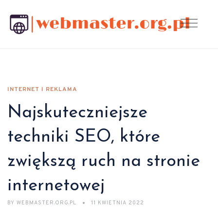
INTERNET I REKLAMA
Najskuteczniejsze
techniki SEO, które
zwiększą ruch na stronie
internetowej
BY
WEBMASTER.ORG.PL
11 KWIETNIA 2022