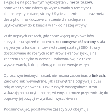
skupić się na poprawnym wykorzystaniu
meta tagów
,
ponieważ to one informują wyszukiwarki o tematyce i
charakterystyce danej strony. Użycie znacznika title oraz meta
description ma kluczowe znaczenie dla zachęcenia
użytkowników do kliknięcia w link do naszej witryny.
W dzisiejszych czasach, gdy coraz więcej użytkowników
korzysta z urządzeń mobilnych,
responsywność strony
stała
się jednym z fundamentów skutecznej strategii SEO. Strony
dostosowane do różnych rozmiarów ekranów zyskują na
znaczeniu nie tylko w oczach użytkowników, ale także
wyszukiwarek, które preferują mobilne wersje witryn.
Oprócz wymienionych zasad, nie można zapominać o
linkach
.
Zarówno linki wewnętrzne, jak i zewnętrzne odgrywają dużą
rolę w pozycjonowaniu. Linki z innych wiarygodnych stron
wskazują na autorytet naszej witryny, co może przyczynić się do
poprawy jej pozycji w wynikach wyszukiwania.
Podsumowując, podstawowe zasady SEO obejmują