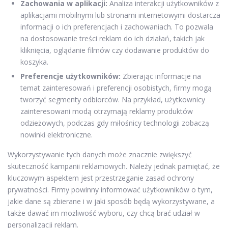
Zachowania w aplikacji:
Analiza interakcji użytkowników z
aplikacjami mobilnymi lub stronami internetowymi dostarcza
informacji o ich preferencjach i zachowaniach. To pozwala
na dostosowanie treści reklam do ich działań, takich jak
kliknięcia, oglądanie filmów czy dodawanie produktów do
koszyka.
Preferencje użytkowników:
Zbierając informacje na
temat zainteresowań i preferencji osobistych, firmy mogą
tworzyć segmenty odbiorców. Na przykład, użytkownicy
zainteresowani modą otrzymają reklamy produktów
odzieżowych, podczas gdy miłośnicy technologii zobaczą
nowinki elektroniczne.
Wykorzystywanie tych danych może znacznie zwiększyć
skuteczność kampanii reklamowych. Należy jednak pamiętać, że
kluczowym aspektem jest przestrzeganie zasad ochrony
prywatności. Firmy powinny informować użytkowników o tym,
jakie dane są zbierane i w jaki sposób będą wykorzystywane, a
także dawać im możliwość wyboru, czy chcą brać udział w
personalizacji reklam.