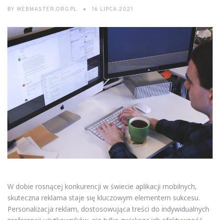
BY
WEBMASTER.ORG.PL
16 LIPCA 2021
W dobie rosnącej konkurencji w świecie aplikacji mobilnych,
skuteczna reklama staje się kluczowym elementem sukcesu.
Personalizacja reklam, dostosowująca treści do indywidualnych