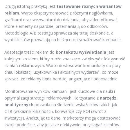
Drugą istotną praktyką jest
testowanie różnych wariantów
reklam
. Warto eksperymentować z różnymi nagłówkami,
grafikami oraz wezwaniami do działania, aby zidentyfikować,
które elementy najbardziej przemawiają do odbiorców.
Metodologia A/B testingu sprawdza się tutaj doskonale, a
wyniki testów pozwalają na bieżąco optymalizować kampanie.
Adaptacja treści reklam do
kontekstu wyświetlania
jest
kolejnym krokiem, który może znacząco zwiększyć efektywność
działań reklamowych. Warto dostosować komunikaty do pory
dnia, lokalizacji użytkownika i aktualnych wydarzeń, co może
sprawić, że reklamy będą bardziej angażujące i odpowiednie.
Monitorowanie wyników kampanii jest kluczowe dla nauki i
optymalizacji strategii reklamowych. Korzystanie z
narzędzi
analitycznych
pozwala na śledzenie wskaźników takich jak
CTR (wskaźnik klikalności), konwersje czy ROI (zwrot z
inwestycji). Analizując te dane, marketerzy mogą dostosować
swoje podejście, aby jeszcze efektywniej przyciągać klientów.