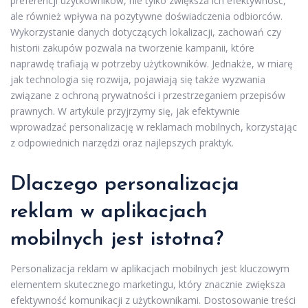
preferencji użytkowników, nie tylko zwiększa ich efektywność,
ale również wpływa na pozytywne doświadczenia odbiorców.
Wykorzystanie danych dotyczących lokalizacji, zachowań czy
historii zakupów pozwala na tworzenie kampanii, które
naprawdę trafiają w potrzeby użytkowników. Jednakże, w miarę
jak technologia się rozwija, pojawiają się także wyzwania
związane z ochroną prywatności i przestrzeganiem przepisów
prawnych. W artykule przyjrzymy się, jak efektywnie
wprowadzać personalizację w reklamach mobilnych, korzystając
z odpowiednich narzędzi oraz najlepszych praktyk.
Dlaczego personalizacja
reklam w aplikacjach
mobilnych jest istotna?
Personalizacja reklam w aplikacjach mobilnych jest kluczowym
elementem skutecznego marketingu, który znacznie zwiększa
efektywność komunikacji z użytkownikami. Dostosowanie treści