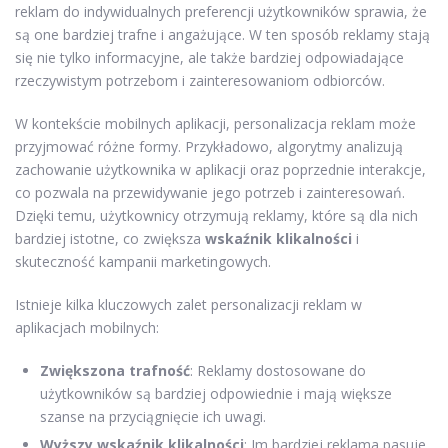
reklam do indywidualnych preferencji użytkowników sprawia, że
są one bardziej trafne i angażujące. W ten sposób reklamy stają
się nie tylko informacyjne, ale także bardziej odpowiadające
rzeczywistym potrzebom i zainteresowaniom odbiorców.
W kontekście mobilnych aplikacji, personalizacja reklam może
przyjmować różne formy. Przykładowo, algorytmy analizują
zachowanie użytkownika w aplikacji oraz poprzednie interakcje,
co pozwala na przewidywanie jego potrzeb i zainteresowań.
Dzięki temu, użytkownicy otrzymują reklamy, które są dla nich
bardziej istotne, co zwiększa
wskaźnik klikalności
i
skuteczność kampanii marketingowych.
Istnieje kilka kluczowych zalet personalizacji reklam w
aplikacjach mobilnych:
Zwiększona trafność
: Reklamy dostosowane do
użytkowników są bardziej odpowiednie i mają większe
szanse na przyciągnięcie ich uwagi.
Wyższy wskaźnik klikalności
: Im bardziej reklama pasuje