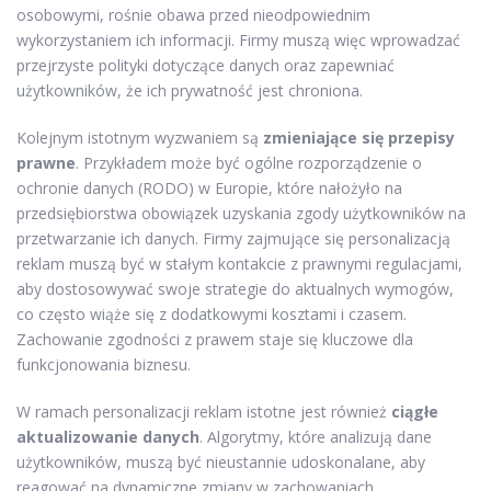
osobowymi, rośnie obawa przed nieodpowiednim
wykorzystaniem ich informacji. Firmy muszą więc wprowadzać
przejrzyste polityki dotyczące danych oraz zapewniać
użytkowników, że ich prywatność jest chroniona.
Kolejnym istotnym wyzwaniem są
zmieniające się przepisy
prawne
. Przykładem może być ogólne rozporządzenie o
ochronie danych (RODO) w Europie, które nałożyło na
przedsiębiorstwa obowiązek uzyskania zgody użytkowników na
przetwarzanie ich danych. Firmy zajmujące się personalizacją
reklam muszą być w stałym kontakcie z prawnymi regulacjami,
aby dostosowywać swoje strategie do aktualnych wymogów,
co często wiąże się z dodatkowymi kosztami i czasem.
Zachowanie zgodności z prawem staje się kluczowe dla
funkcjonowania biznesu.
W ramach personalizacji reklam istotne jest również
ciągłe
aktualizowanie danych
. Algorytmy, które analizują dane
użytkowników, muszą być nieustannie udoskonalane, aby
reagować na dynamiczne zmiany w zachowaniach