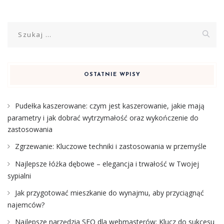
Szukaj:
OSTATNIE WPISY
Pudełka kaszerowane: czym jest kaszerowanie, jakie mają
parametry i jak dobrać wytrzymałość oraz wykończenie do
zastosowania
Zgrzewanie: Kluczowe techniki i zastosowania w przemyśle
Najlepsze łóżka dębowe – elegancja i trwałość w Twojej
sypialni
Jak przygotować mieszkanie do wynajmu, aby przyciągnąć
najemców?
Najlepsze narzędzia SEO dla webmasterów: Klucz do sukcesu