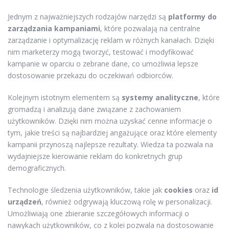
Jednym z najważniejszych rodzajów narzędzi są
platformy do
zarządzania kampaniami
, które pozwalają na centralne
zarządzanie i optymalizację reklam w różnych kanałach. Dzięki
nim marketerzy mogą tworzyć, testować i modyfikować
kampanie w oparciu o zebrane dane, co umożliwia lepsze
dostosowanie przekazu do oczekiwań odbiorców.
Kolejnym istotnym elementem są
systemy analityczne
, które
gromadzą i analizują dane związane z zachowaniem
użytkowników. Dzięki nim można uzyskać cenne informacje o
tym, jakie treści są najbardziej angażujące oraz które elementy
kampanii przynoszą najlepsze rezultaty. Wiedza ta pozwala na
wydajniejsze kierowanie reklam do konkretnych grup
demograficznych.
Technologie śledzenia użytkowników, takie jak
cookies
oraz
id
urządzeń
, również odgrywają kluczową rolę w personalizacji.
Umożliwiają one zbieranie szczegółowych informacji o
nawykach użytkowników, co z kolei pozwala na dostosowanie