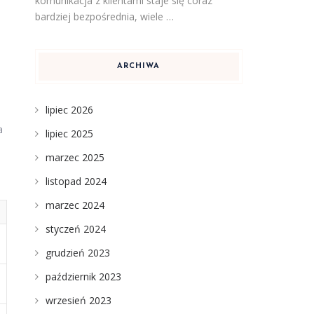
komunikacja z klientami staje się coraz
bardziej bezpośrednia, wiele …
ARCHIWA
lipiec 2026
a
lipiec 2025
marzec 2025
listopad 2024
marzec 2024
styczeń 2024
grudzień 2023
październik 2023
wrzesień 2023