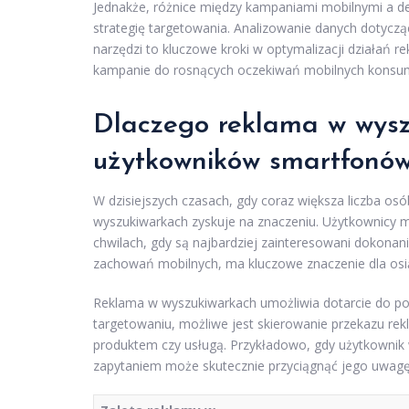
Jednakże, różnice między kampaniami mobilnymi a d
strategię targetowania. Analizowanie danych dotyc
narzędzi to kluczowe kroki w optymalizacji działań
kampanie do rosnących oczekiwań mobilnych konsu
Dlaczego reklama w wysz
użytkowników smartfonó
W dzisiejszych czasach, gdy coraz większa liczba os
wyszukiwarkach zyskuje na znaczeniu. Użytkownicy mo
chwilach, gdy są najbardziej zainteresowani dokonan
zachowań mobilnych, ma kluczowe znaczenie dla osią
Reklama w wyszukiwarkach umożliwia dotarcie do p
targetowaniu, możliwe jest skierowanie przekazu r
produktem czy usługą. Przykładowo, gdy użytkownik 
zapytaniem może skutecznie przyciągnąć jego uwagę