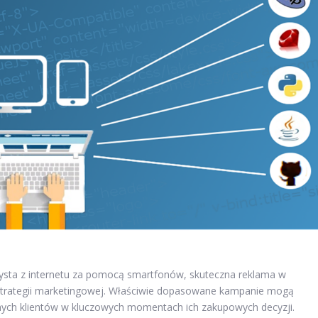
rzysta z internetu za pomocą smartfonów, skuteczna reklama w
trategii marketingowej. Właściwie dopasowane kampanie mogą
nych klientów w kluczowych momentach ich zakupowych decyzji.