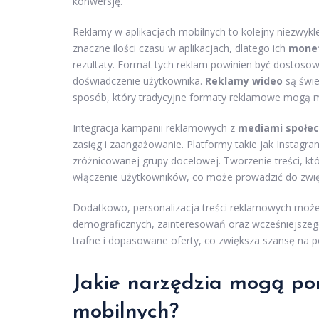
konwersję.
Reklamy w aplikacjach mobilnych to kolejny niezwyk
znaczne ilości czasu w aplikacjach, dlatego ich
monet
rezultaty. Format tych reklam powinien być dostoso
doświadczenie użytkownika.
Reklamy wideo
są świe
sposób, który tradycyjne formaty reklamowe mogą m
Integracja kampanii reklamowych z
mediami społe
zasięg i zaangażowanie. Platformy takie jak Instagr
zróżnicowanej grupy docelowej. Tworzenie treści, kt
włączenie użytkowników, co może prowadzić do zwięk
Dodatkowo, personalizacja treści reklamowych może 
demograficznych, zainteresowań oraz wcześniejsze
trafne i dopasowane oferty, co zwiększa szansę na p
Jakie narzędzia mogą po
mobilnych?