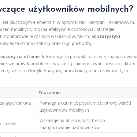
yczące użytkowników mobilnych?
 jest kluczowym elementem w optymalizacji kampanii reklamowych.
rządzeń mobilnych, można efektywnie dostosować strategie
st monitorowanie różnych wskaźników, takich jak
statystyki
w odwiedza stronę mobilną oraz skąd pochodzą.
pędzony na stronie
. Informacja ta pozwala na ocenę zaangażowani
 większe prawdopodobieństwo, że są zainteresowani treściami, które
zne, takie jak Google Analytics, umożliwiają monitorowanie tych
Znaczenie
zających stronę
Pomaga zrozumieć popularność strony wśród
użytkowników mobilnych
Wskazuje na atrakcyjność treści i
 stronie
zaangażowanie użytkowników