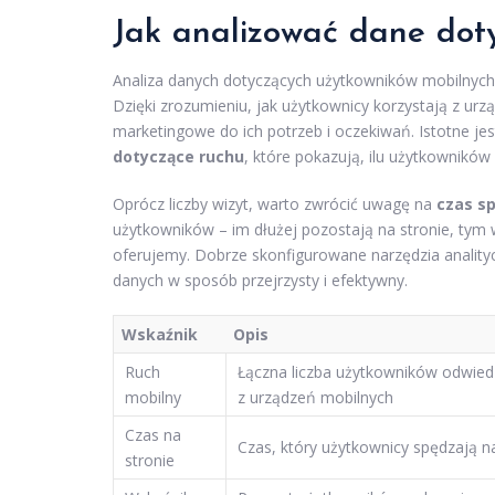
Jak analizować dane dot
Analiza danych dotyczących użytkowników mobilnych
Dzięki zrozumieniu, jak użytkownicy korzystają z u
marketingowe do ich potrzeb i oczekiwań. Istotne je
dotyczące ruchu
, które pokazują, ilu użytkownikó
Oprócz liczby wizyt, warto zwrócić uwagę na
czas s
użytkowników – im dłużej pozostają na stronie, tym
oferujemy. Dobrze skonfigurowane narzędzia analityc
danych w sposób przejrzysty i efektywny.
Wskaźnik
Opis
Ruch
Łączna liczba użytkowników odwied
mobilny
z urządzeń mobilnych
Czas na
Czas, który użytkownicy spędzają na
stronie