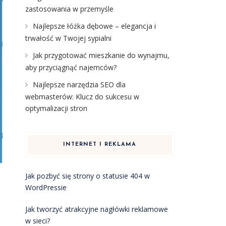
zastosowania w przemyśle
Najlepsze łóżka dębowe – elegancja i
trwałość w Twojej sypialni
Jak przygotować mieszkanie do wynajmu,
aby przyciągnąć najemców?
Najlepsze narzędzia SEO dla
webmasterów: Klucz do sukcesu w
optymalizacji stron
INTERNET I REKLAMA
Jak pozbyć się strony o statusie 404 w
WordPressie
Jak tworzyć atrakcyjne nagłówki reklamowe
w sieci?