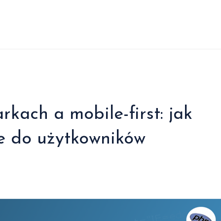
kach a mobile-first: jak
e do użytkowników