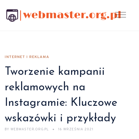
INTERNET I REKLAMA
Tworzenie kampanii
reklamowych na
Instagramie: Kluczowe
wskazówki i przykłady
BY
WEBMASTER.ORG.PL
16 WRZEŚNIA 2021