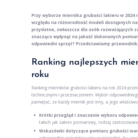
Przy wyborze miernika grubości lakieru w 2024
względu na różnorodność modeli dostępnych na r
przydatne, zwłaszcza dla osób rozważających 
znacząco wpłynąć na jakość dokonanych pomiar
odpowiedni sprzęt? Przedstawiamy przewodnik, 
Ranking najlepszych mier
roku
Ranking mierników grubości lakieru na rok 2024 prz
technicznymi i przeznaczeniem. Wybór odpowiednieg
pamiętać, że każdy miernik jest inny, a jego właści
Krótki przegląd i znaczenie wyboru odpowie
takich jak zakres pomiarowy, rodzaj zastosowane
Wskazówki dotyczące pomiaru grubości wars
odpowiednie przygotowanie powierzchni, by uzys