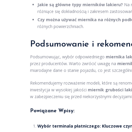
Jakie są główne typy mierników lakieru?
Na r
różniące się dokładnością i zakresem zastosowa
Czy można używać miernika na różnych podł
różnych powierzchniach.
Podsumowanie i rekomen
Podsumowując, wybór odpowiedniego
miernika lak
przez producentów. Warto zwrócić uwagę na
mierni
miarodajne dane o stanie pojazdu, co jest szczegó
Rekomendujemy rozważenie modeli, które są renomo
inwestycja w wysokiej jakości
miernik grubości lak
w zabezpieczeniu się przed niekorzystnymi decyzjam
Powiązane Wpisy:
Wybór terminala płatniczego: Kluczowe czy