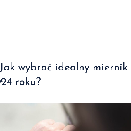
 Jak wybrać idealny miernik
024 roku?