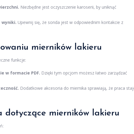
ierzchni.
Niezbędne jest oczyszczenie karoserii, by uniknąć
 wyniki.
Upewnij się, że sonda jest w odpowiednim kontakcie z
owaniu mierników lakieru
czne funkcje:
e w formacie PDF.
Dzięki tym opcjom możesz łatwo zarządzać
teczność.
Dodatkowe akcesoria do miernika sprawiają, że praca staj
 dotyczące mierników lakieru
ń: