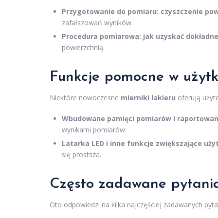
Przygotowanie do pomiaru: czyszczenie pow
zafałszowań wyników.
Procedura pomiarowa: jak uzyskać dokładne
powierzchnią.
Funkcje pomocne w użytk
Niektóre nowoczesne
mierniki lakieru
oferują użyte
Wbudowane pamięci pomiarów i raportowani
wynikami pomiarów.
Latarka LED i inne funkcje zwiększające uży
się prostsza.
Często zadawane pytania
Oto odpowiedzi na kilka najczęściej zadawanych pyta