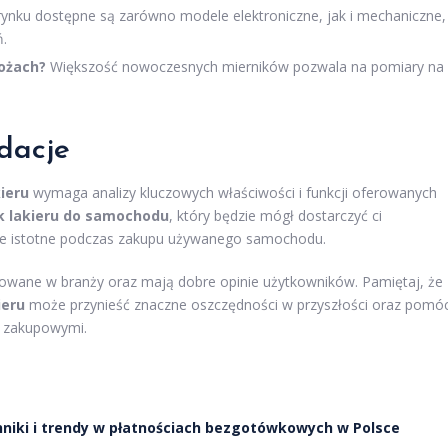
ynku dostępne są zarówno modele elektroniczne, jak i mechaniczne,
ń.
ożach?
Większość nowoczesnych mierników pozwala na pomiary na
dacje
ieru
wymaga analizy kluczowych właściwości i funkcji oferowanych
k lakieru do samochodu
, który będzie mógł dostarczyć ci
lnie istotne podczas zakupu używanego samochodu.
wane w branży oraz mają dobre opinie użytkowników. Pamiętaj, że
ieru
może przynieść znaczne oszczędności w przyszłości oraz pomó
i zakupowymi.
nniki i trendy w płatnościach bezgotówkowych w Polsce