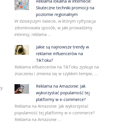
Reklama lokalna w internecie:
Skuteczne techniki promocji na
h
poziomie regionalnym
W dzisiejszym świecie, w którym cyfryzacja
zdominowała sposób, w jaki prowadzimy
interesy, reklama …
Jakie są najnowsze trendy w
reklamie influencerów na
TikToku?
Reklama influencerów na TikToku zyskuje na
znaczeniu i zmienia się w szybkim tempie, …
Reklama na Amazonie: Jak
zy
wykorzystać popularność tej
platformy w e-commerce?
Reklama na Amazonie: Jak wykorzystać
popularność tej platformy w e-commerce?
Reklama na Amazonie …