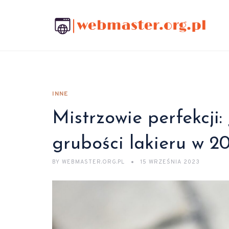
INNE
Mistrzowie perfekcji:
grubości lakieru w 2
BY
WEBMASTER.ORG.PL
15 WRZEŚNIA 2023