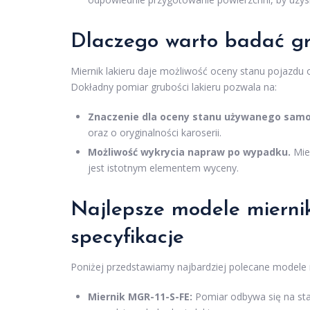
Dlaczego warto badać gr
Miernik lakieru daje możliwość oceny stanu pojazd
Dokładny pomiar grubości lakieru pozwala na:
Znaczenie dla oceny stanu używanego sam
oraz o oryginalności karoserii.
Możliwość wykrycia napraw po wypadku.
Mier
jest istotnym elementem wyceny.
Najlepsze modele miernikó
specyfikacje
Poniżej przedstawiamy najbardziej polecane modele m
Miernik MGR-11-S-FE:
Pomiar odbywa się na sta