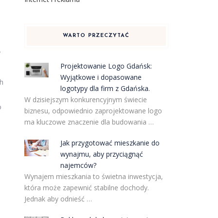
WARTO PRZECZYTAĆ
.
Projektowanie Logo Gdańsk:
Wyjątkowe i dopasowane
h
logotypy dla firm z Gdańska.
W dzisiejszym konkurencyjnym świecie
o
biznesu, odpowiednio zaprojektowane logo
ma kluczowe znaczenie dla budowania …
Jak przygotować mieszkanie do
wynajmu, aby przyciągnąć
najemców?
Wynajem mieszkania to świetna inwestycja,
która może zapewnić stabilne dochody.
Jednak aby odnieść …