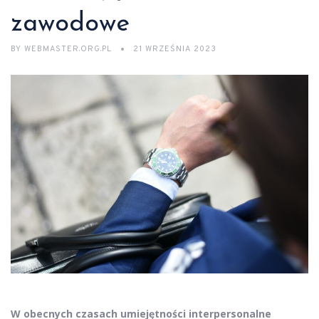
zawodowe
BY
WEBMASTER.ORG.PL
21 WRZEŚNIA 2023
W obecnych czasach umiejętności interpersonalne