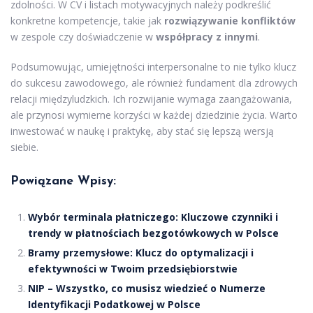
zdolności. W CV i listach motywacyjnych należy podkreślić
konkretne kompetencje, takie jak
rozwiązywanie konfliktów
w zespole czy doświadczenie w
współpracy z innymi
.
Podsumowując, umiejętności interpersonalne to nie tylko klucz
do sukcesu zawodowego, ale również fundament dla zdrowych
relacji międzyludzkich. Ich rozwijanie wymaga zaangażowania,
ale przynosi wymierne korzyści w każdej dziedzinie życia. Warto
inwestować w naukę i praktykę, aby stać się lepszą wersją
siebie.
Powiązane Wpisy:
Wybór terminala płatniczego: Kluczowe czynniki i
trendy w płatnościach bezgotówkowych w Polsce
Bramy przemysłowe: Klucz do optymalizacji i
efektywności w Twoim przedsiębiorstwie
NIP – Wszystko, co musisz wiedzieć o Numerze
Identyfikacji Podatkowej w Polsce