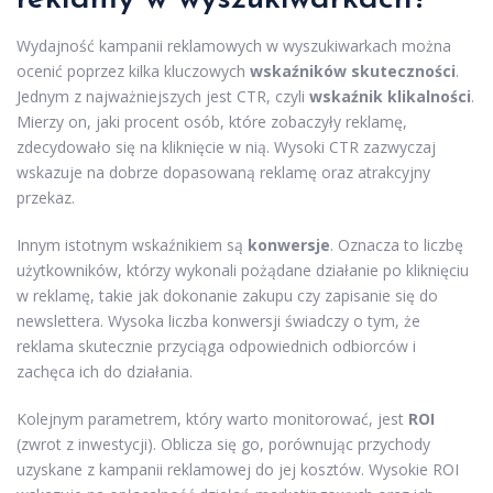
Wydajność kampanii reklamowych w wyszukiwarkach można
ocenić poprzez kilka kluczowych
wskaźników skuteczności
.
Jednym z najważniejszych jest CTR, czyli
wskaźnik klikalności
.
Mierzy on, jaki procent osób, które zobaczyły reklamę,
zdecydowało się na kliknięcie w nią. Wysoki CTR zazwyczaj
wskazuje na dobrze dopasowaną reklamę oraz atrakcyjny
przekaz.
Innym istotnym wskaźnikiem są
konwersje
. Oznacza to liczbę
użytkowników, którzy wykonali pożądane działanie po kliknięciu
w reklamę, takie jak dokonanie zakupu czy zapisanie się do
newslettera. Wysoka liczba konwersji świadczy o tym, że
reklama skutecznie przyciąga odpowiednich odbiorców i
zachęca ich do działania.
Kolejnym parametrem, który warto monitorować, jest
ROI
(zwrot z inwestycji). Oblicza się go, porównując przychody
uzyskane z kampanii reklamowej do jej kosztów. Wysokie ROI