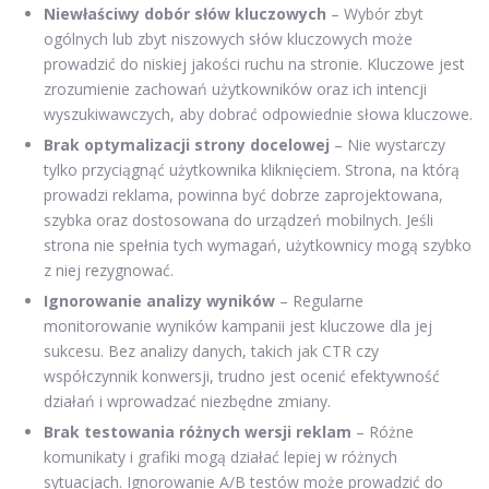
Niewłaściwy dobór słów kluczowych
– Wybór zbyt
ogólnych lub zbyt niszowych słów kluczowych może
prowadzić do niskiej jakości ruchu na stronie. Kluczowe jest
zrozumienie zachowań użytkowników oraz ich intencji
wyszukiwawczych, aby dobrać odpowiednie słowa kluczowe.
Brak optymalizacji strony docelowej
– Nie wystarczy
tylko przyciągnąć użytkownika kliknięciem. Strona, na którą
prowadzi reklama, powinna być dobrze zaprojektowana,
szybka oraz dostosowana do urządzeń mobilnych. Jeśli
strona nie spełnia tych wymagań, użytkownicy mogą szybko
z niej rezygnować.
Ignorowanie analizy wyników
– Regularne
monitorowanie wyników kampanii jest kluczowe dla jej
sukcesu. Bez analizy danych, takich jak CTR czy
współczynnik konwersji, trudno jest ocenić efektywność
działań i wprowadzać niezbędne zmiany.
Brak testowania różnych wersji reklam
– Różne
komunikaty i grafiki mogą działać lepiej w różnych
sytuacjach. Ignorowanie A/B testów może prowadzić do