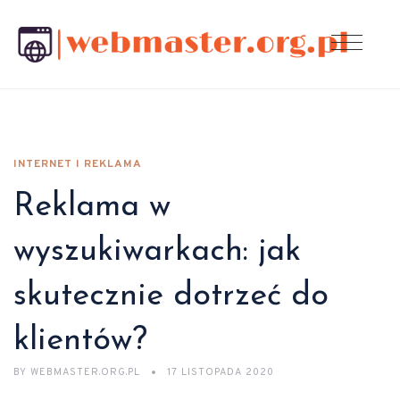
INTERNET I REKLAMA
Reklama w
wyszukiwarkach: jak
skutecznie dotrzeć do
klientów?
BY
WEBMASTER.ORG.PL
17 LISTOPADA 2020