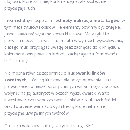
długości, które są mniej konkurencyjne, ale skutecznie
przyciągają ruch.
Innym istotnym aspektem jest
optymalizacja meta tagów
, w
tym meta tytułów i opisów. Te elementy powinny być zwięzłe,
jasne i zawierać wybrane słowa kluczowe. Meta tytuł to
pierwsza rzecz, jaką widzi internauta w wynikach wyszukiwania,
dlatego musi przyciągać uwagę oraz zachęcać do kliknięcia. Z
kolei meta opis powinien krótko i zachęcająco informować o
treści strony.
Nie można również zapomnieć o
budowaniu linków
zwrotnych
, które są kluczowe dla pozycjonowania. Linki
prowadzące do naszej strony z innych witryn mogą znacząco
wpłynąć na jej autorytet w oczach wyszukiwarek. Warto
inwestować czas w pozyskiwanie linków z zaufanych źródeł
oraz tworzenie wartościowych treści, które naturalnie
przyciągną uwagę innych twórców.
Oto kilka wskazówek dotyczących strategii SEO: