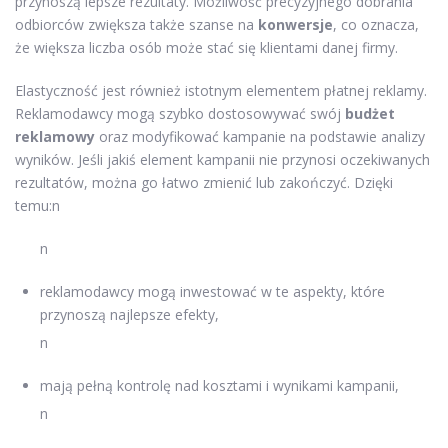
przynoszą lepsze rezultaty. Możliwość precyzyjnego dobrania
odbiorców zwiększa także szanse na
konwersje
, co oznacza,
że większa liczba osób może stać się klientami danej firmy.
Elastyczność jest również istotnym elementem płatnej reklamy.
Reklamodawcy mogą szybko dostosowywać swój
budżet
reklamowy
oraz modyfikować kampanie na podstawie analizy
wyników. Jeśli jakiś element kampanii nie przynosi oczekiwanych
rezultatów, można go łatwo zmienić lub zakończyć. Dzięki
temu:n
n
reklamodawcy mogą inwestować w te aspekty, które
przynoszą najlepsze efekty,
n
mają pełną kontrolę nad kosztami i wynikami kampanii,
n