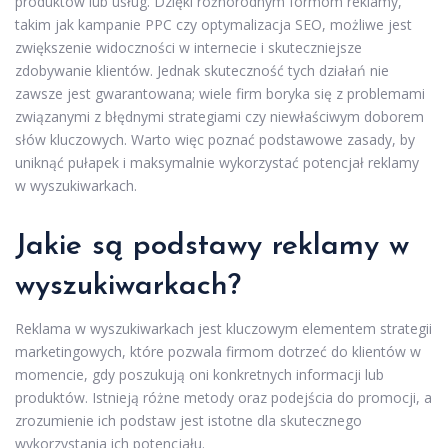
produktów lub usług. Dzięki różnorodnym formom reklamy,
takim jak kampanie PPC czy optymalizacja SEO, możliwe jest
zwiększenie widoczności w internecie i skuteczniejsze
zdobywanie klientów. Jednak skuteczność tych działań nie
zawsze jest gwarantowana; wiele firm boryka się z problemami
związanymi z błędnymi strategiami czy niewłaściwym doborem
słów kluczowych. Warto więc poznać podstawowe zasady, by
uniknąć pułapek i maksymalnie wykorzystać potencjał reklamy
w wyszukiwarkach.
Jakie są podstawy reklamy w
wyszukiwarkach?
Reklama w wyszukiwarkach jest kluczowym elementem strategii
marketingowych, które pozwala firmom dotrzeć do klientów w
momencie, gdy poszukują oni konkretnych informacji lub
produktów. Istnieją różne metody oraz podejścia do promocji, a
zrozumienie ich podstaw jest istotne dla skutecznego
wykorzystania ich potencjału.