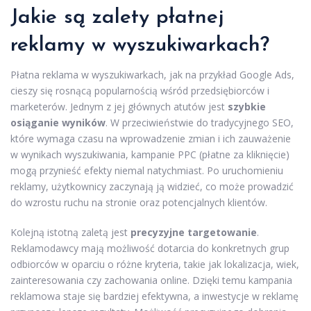
Jakie są zalety płatnej
reklamy w wyszukiwarkach?
Płatna reklama w wyszukiwarkach, jak na przykład Google Ads,
cieszy się rosnącą popularnością wśród przedsiębiorców i
marketerów. Jednym z jej głównych atutów jest
szybkie
osiąganie wyników
. W przeciwieństwie do tradycyjnego SEO,
które wymaga czasu na wprowadzenie zmian i ich zauważenie
w wynikach wyszukiwania, kampanie PPC (płatne za kliknięcie)
mogą przynieść efekty niemal natychmiast. Po uruchomieniu
reklamy, użytkownicy zaczynają ją widzieć, co może prowadzić
do wzrostu ruchu na stronie oraz potencjalnych klientów.
Kolejną istotną zaletą jest
precyzyjne targetowanie
.
Reklamodawcy mają możliwość dotarcia do konkretnych grup
odbiorców w oparciu o różne kryteria, takie jak lokalizacja, wiek,
zainteresowania czy zachowania online. Dzięki temu kampania
reklamowa staje się bardziej efektywna, a inwestycje w reklamę