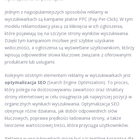
Jednym z najpopularniejszych sposobów reklamy w
wyszukiwarkach są kampanie płatne PPC (Pay-Per-Click). W tym
modelu reklamodawcy płacą za kliknięcia w ich ogłoszenia,
które pojawiają się na szczycie strony wyników wyszukiwania.
Dzięki tym kampaniom możliwe jest szybkie uzyskanie
widoczności, a ogłoszenia są wyświetlane użytkownikom, którzy
wpisują odpowiednie słowa kluczowe związane z oferowanymi
produktami lub usługami.
Kolejnym istotnym elementem reklamy w wyszukiwarkach jest
optymalizacja SEO
(Search Engine Optimization). To proces,
który polega na dostosowywaniu zawartości oraz struktury
strony internetowej w celu osiągnięcia jak najwyższej pozycji w
organicznych wynikach wyszukiwania. Optymalizacja SEO
obejmuje różne działania, jak dobór odpowiednich słów
kluczowych, poprawa prędkości ładowania strony, a także
tworzenie wartościowej treści, która przyciąga użytkowników.
Reklama w wyszukiwarkach może być szczególnie korzystna dla